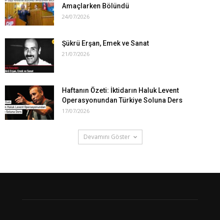
Amaçlarken Bölündü
24/07/2026
Şükrü Erşan, Emek ve Sanat
21/07/2026
Haftanın Özeti: İktidarın Haluk Levent
Operasyonundan Türkiye Soluna Ders
17/07/2026
Devamını Göster