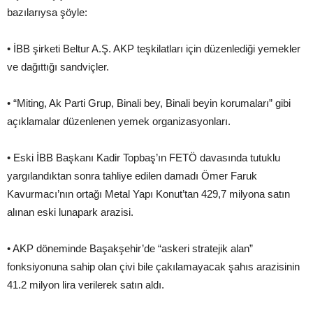
bazılarıysa şöyle:
• İBB şirketi Beltur A.Ş. AKP teşkilatları için düzenlediği yemekler
ve dağıttığı sandviçler.
• “Miting, Ak Parti Grup, Binali bey, Binali beyin korumaları” gibi
açıklamalar düzenlenen yemek organizasyonları.
• Eski İBB Başkanı Kadir Topbaş’ın FETÖ davasında tutuklu
yargılandıktan sonra tahliye edilen damadı Ömer Faruk
Kavurmacı’nın ortağı Metal Yapı Konut’tan 429,7 milyona satın
alınan eski lunapark arazisi.
• AKP döneminde Başakşehir’de “askeri stratejik alan”
fonksiyonuna sahip olan çivi bile çakılamayacak şahıs arazisinin
41.2 milyon lira verilerek satın aldı.