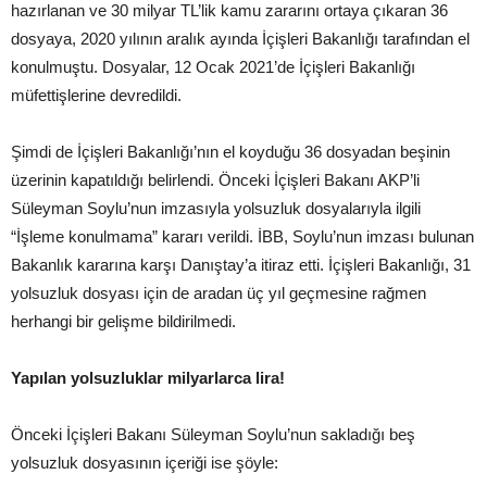
hazırlanan ve 30 milyar TL’lik kamu zararını ortaya çıkaran 36
dosyaya, 2020 yılının aralık ayında İçişleri Bakanlığı tarafından el
konulmuştu. Dosyalar, 12 Ocak 2021’de İçişleri Bakanlığı
müfettişlerine devredildi.
Şimdi de İçişleri Bakanlığı’nın el koyduğu 36 dosyadan beşinin
üzerinin kapatıldığı belirlendi. Önceki İçişleri Bakanı AKP’li
Süleyman Soylu’nun imzasıyla yolsuzluk dosyalarıyla ilgili
“İşleme konulmama” kararı verildi. İBB, Soylu’nun imzası bulunan
Bakanlık kararına karşı Danıştay’a itiraz etti. İçişleri Bakanlığı, 31
yolsuzluk dosyası için de aradan üç yıl geçmesine rağmen
herhangi bir gelişme bildirilmedi.
Yapılan yolsuzluklar milyarlarca lira!
Önceki İçişleri Bakanı Süleyman Soylu’nun sakladığı beş
yolsuzluk dosyasının içeriği ise şöyle: