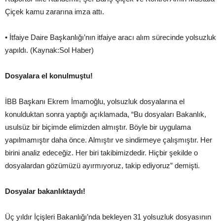
Çiçek kamu zararına imza attı.
• İtfaiye Daire Başkanlığı’nın itfaiye aracı alım sürecinde yolsuzluk
yapıldı. (Kaynak:Sol Haber)
Dosyalara el konulmuştu!
İBB Başkanı Ekrem İmamoğlu, yolsuzluk dosyalarına el
konulduktan sonra yaptığı açıklamada, “Bu dosyaları Bakanlık,
usulsüz bir biçimde elimizden almıştır. Böyle bir uygulama
yapılmamıştır daha önce. Almıştır ve sindirmeye çalışmıştır. Her
birini analiz edeceğiz. Her biri takibimizdedir. Hiçbir şekilde o
dosyalardan gözümüzü ayırmıyoruz, takip ediyoruz” demişti.
Dosyalar bakanlıktaydı!
Üç yıldır İçişleri Bakanlığı’nda bekleyen 31 yolsuzluk dosyasının