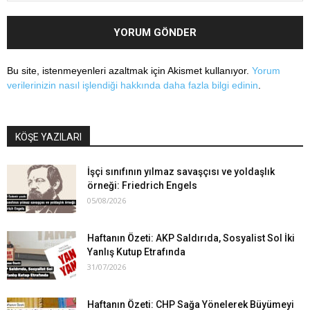
Bu site, istenmeyenleri azaltmak için Akismet kullanıyor.
Yorum
verilerinizin nasıl işlendiği hakkında daha fazla bilgi edinin
.
KÖŞE YAZILARI
İşçi sınıfının yılmaz savaşçısı ve yoldaşlık
örneği: Friedrich Engels
05/08/2026
Haftanın Özeti: AKP Saldırıda, Sosyalist Sol İki
Yanlış Kutup Etrafında
31/07/2026
Haftanın Özeti: CHP Sağa Yönelerek Büyümeyi