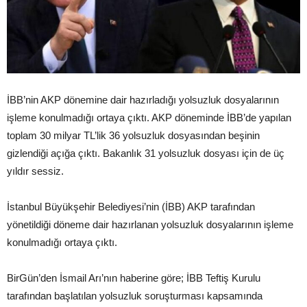
İBB’nin AKP dönemine dair hazırladığı yolsuzluk dosyalarının
işleme konulmadığı ortaya çıktı. AKP döneminde İBB’de yapılan
toplam 30 milyar TL’lik 36 yolsuzluk dosyasından beşinin
gizlendiği açığa çıktı. Bakanlık 31 yolsuzluk dosyası için de üç
yıldır sessiz.
İstanbul Büyükşehir Belediyesi’nin (İBB) AKP tarafından
yönetildiği döneme dair hazırlanan yolsuzluk dosyalarının işleme
konulmadığı ortaya çıktı.
BirGün’den İsmail Arı’nın haberine göre; İBB Teftiş Kurulu
tarafından başlatılan yolsuzluk soruşturması kapsamında