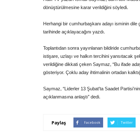
dönüştürülmesine karar verildiğini söyledi.
Herhangi bir cumhurbaşkanı adayı isminin dile g
tarihinde açıklayacağını yazdı.
Toplantıdan sonra yayınlanan bildiride cumhurbaş
istişare, uzlaşı ve halkın tercihini yansıtacak ş
verildiğine dikkati çeken Saymaz, “Bu ifade adayı
gösteriyor. Çoklu aday ihtimalinin ortadan kalktı
Saymaz, “Liderler 13 Şubat’ta Saadet Partisi’nin
açıklanmasına anlaştı” dedi.
Paylaş
Facebook
Twitter