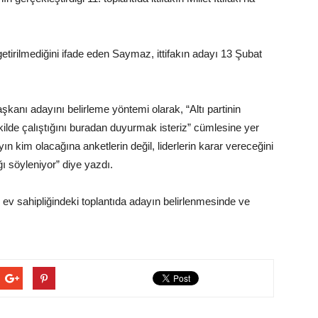
etirilmediğini ifade eden Saymaz, ittifakın adayı 13 Şubat
kanı adayını belirleme yöntemi olarak, “Altı partinin
ekilde çalıştığını buradan duyurmak isteriz” cümlesine yer
n kim olacağına anketlerin değil, liderlerin karar vereceğini
ğı söyleniyor” diye yazdı.
 ev sahipliğindeki toplantıda adayın belirlenmesinde ve