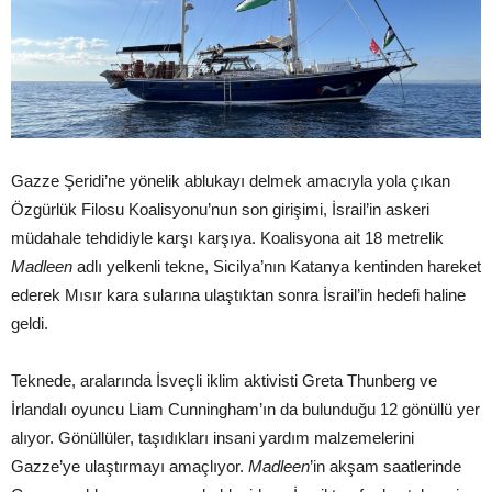
Gazze Şeridi’ne yönelik ablukayı delmek amacıyla yola çıkan
Özgürlük Filosu Koalisyonu’nun son girişimi, İsrail’in askeri
müdahale tehdidiyle karşı karşıya. Koalisyona ait 18 metrelik
Madleen
adlı yelkenli tekne, Sicilya’nın Katanya kentinden hareket
ederek Mısır kara sularına ulaştıktan sonra İsrail’in hedefi haline
geldi.
Teknede, aralarında İsveçli iklim aktivisti Greta Thunberg ve
İrlandalı oyuncu Liam Cunningham’ın da bulunduğu 12 gönüllü yer
alıyor. Gönüllüler, taşıdıkları insani yardım malzemelerini
Gazze’ye ulaştırmayı amaçlıyor.
Madleen
’in akşam saatlerinde