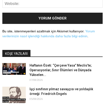
Bu site, istenmeyenleri azaltmak için Akismet kullanıyor.
Yorum
verilerinizin nasıl işlendiği hakkında daha fazla bilgi edinin
.
KÖŞE YAZILARI
Haftanın Özeti: “Çerçeve Yasa” Meclis’te;
Operasyonlar, Sınır Ölümleri ve Dünyada
Yükselen...
07/08/2026
İşçi sınıfının yılmaz savaşçısı ve yoldaşlık
örneği: Friedrich Engels
05/08/2026