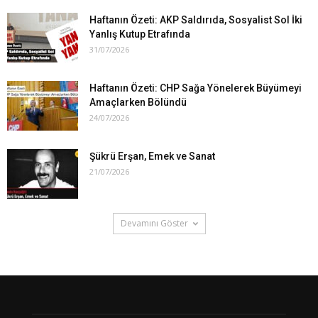
Haftanın Özeti: AKP Saldırıda, Sosyalist Sol İki
Yanlış Kutup Etrafında
31/07/2026
Haftanın Özeti: CHP Sağa Yönelerek Büyümeyi
Amaçlarken Bölündü
24/07/2026
Şükrü Erşan, Emek ve Sanat
21/07/2026
Devamını Göster