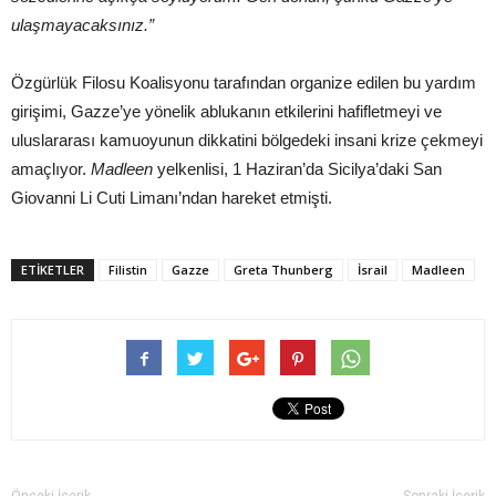
ulaşmayacaksınız.”
Özgürlük Filosu Koalisyonu tarafından organize edilen bu yardım
girişimi, Gazze’ye yönelik ablukanın etkilerini hafifletmeyi ve
uluslararası kamuoyunun dikkatini bölgedeki insani krize çekmeyi
amaçlıyor.
Madleen
yelkenlisi, 1 Haziran’da Sicilya’daki San
Giovanni Li Cuti Limanı’ndan hareket etmişti.
ETIKETLER
Filistin
Gazze
Greta Thunberg
İsrail
Madleen