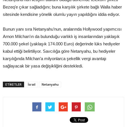
Bezeq’e çıkar sağladığını; buna karşılık şirkete bağlı Walla haber
sitesinde kendisine yönelik olumlu yayın yapıldığını iddia ediyor.
Bunun yanı sıra Netanyahu’nun, aralarında Hollywood yapımcısı
Arnon Milchan’ın da bulunduğu varlıklı iş insanlarından yaklaşık
700.000 şekel (yaklaşık 174.000 Euro) değerinde lüks hediyeler
kabul ettiği belirtiliyor. Savcılığa göre Netanyahu, bu hediyeler
karşılığında Milchan’a milyonlarca şekellik vergi avantajı
sağlayacak bir yasa değişikliğini destekledi.
ETIKETLER
İsrail
Netanyahu