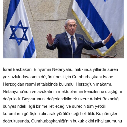
İsrail Başbakanı Binyamin Netanyahu, hakkında yıllardır süren
yolsuzluk davasının düşürülmesi için Cumhurbaşkanı Isaac
Herzog’dan resmi af talebinde bulundu. Herzog’un makamı,
Netanyahu’nun ve avukatının mektuplarının kendilerine ulaştığını
doğruladı. Başvurunun, değerlendirilmek üzere Adalet Bakanlığı
bünyesindeki ilgili birime iletileceği ve sürecin tüm yetkili
kurumların görüşleri alınarak yürütüleceği belirtildi. Bu görüşler
doğrultusunda, Cumhurbaşkanlığı’nın hukuk ekibi nihai tutumunu