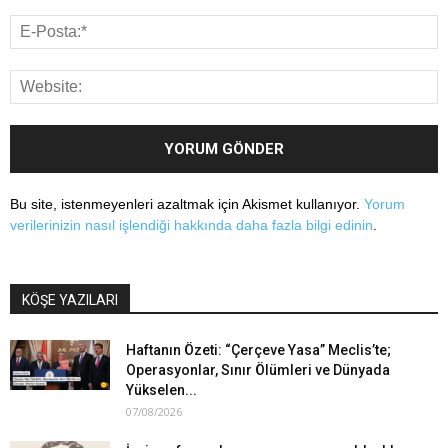
Bu site, istenmeyenleri azaltmak için Akismet kullanıyor.
Yorum
verilerinizin nasıl işlendiği hakkında daha fazla bilgi edinin
.
KÖŞE YAZILARI
Haftanın Özeti: “Çerçeve Yasa” Meclis’te;
Operasyonlar, Sınır Ölümleri ve Dünyada
Yükselen...
07/08/2026