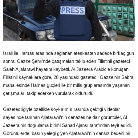
İsrail ile Hamas arasında sağlanan ateşkesten sadece birkaç gün
sonra, Gazze Şehri’nde çatışmaları takip eden Filistinli gazeteci
Saleh Aljafarawi hayatını kaybetti. Al Jazeera Arabic’e konuşan
Filistinli kaynaklara göre, 28 yaşındaki gazeteci, Gazze’nin Sabra
mahallesinde Hamas güçleri ile bir milis grup arasında yaşanan
çatışmaları takip ederken vurularak öldürüldü.
Gazeteciliğiyle özellikle soykırım sırasında çektiği videolar
sayesinde tanınan Aljafarawi’nin cenazesine dair görüntüler, Al
Jazeera’nin doğrulama birimi Sanad Ajansı tarafından teyit edildi.
Görüntülerde, basın yeleği giyen Aljafarawi’nin cansız bedeni bir