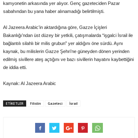
kamyonetin arkasında yer alıyor. Genç gazeteciden Pazar
sabahından bu yana haber alınamadığı belirtilmişti.
Al Jazeera Arabic’in aktardığına göre, Gazze İçişleri
Bakanlığı’ndan üst düzey bir yetkili, çatışmalarda “işgalci İsrail ile
bağlantılı silahlı bir milis grubun” yer aldığını öne sürdü. Aynı
kaynak, bu milislerin Gazze Şehri’ne güneyden dönen yerinden
edilmiş sivillere ateş açtığını ve bazı sivillerin hayatını kaybettiğini
de iddia etti.
Kaynak: Al Jazeera Arabic
ETIKETLER
Filistin
Gazeteci
İsrail