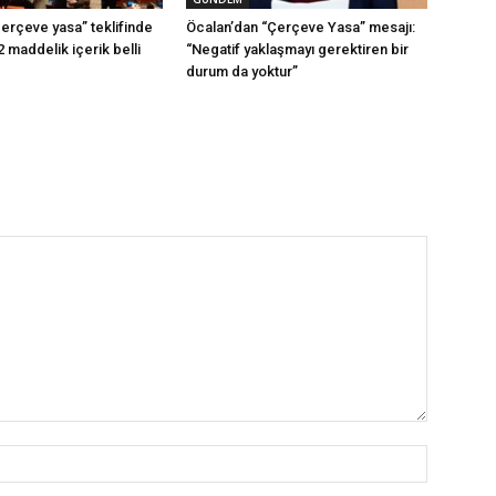
erçeve yasa” teklifinde
Öcalan’dan “Çerçeve Yasa” mesajı:
2 maddelik içerik belli
“Negatif yaklaşmayı gerektiren bir
durum da yoktur”