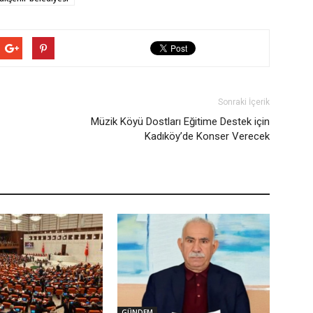
Sonraki İçerik
Müzik Köyü Dostları Eğitime Destek için
Kadıköy’de Konser Verecek
GÜNDEM