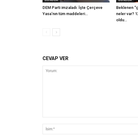
DEM Parti imzaladı: İşte Çerçeve
Beklenen “ç
Yasa’nın tüm maddeleri…
neler var? 1
oldu…
CEVAP VER