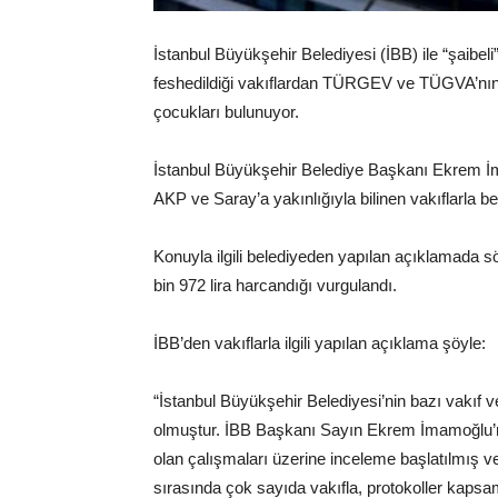
İstanbul Büyükşehir Belediyesi (İBB) ile “şaibeli” 
feshedildiği vakıflardan TÜRGEV ve TÜGVA’nın
çocukları bulunuyor.
İstanbul Büyükşehir Belediye Başkanı Ekrem 
AKP ve Saray’a yakınlığıyla bilinen vakıflarla be
Konuyla ilgili belediyeden yapılan açıklamada 
bin 972 lira harcandığı vurgulandı.
İBB’den vakıflarla ilgili yapılan açıklama şöyle:
“İstanbul Büyükşehir Belediyesi’nin bazı vakıf v
olmuştur. İBB Başkanı Sayın Ekrem İmamoğlu’nun
olan çalışmaları üzerine inceleme başlatılmış 
sırasında çok sayıda vakıfla, protokoller kapsam