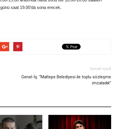
m günü saat 19.00’da sona erecek.
Sonraki İçerik
Genel-İş: “Maltepe Belediyesi ile toplu sözleşme
imzaladık”