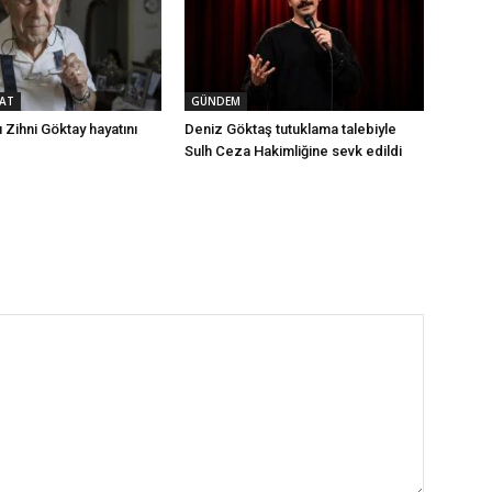
AT
GÜNDEM
 Zihni Göktay hayatını
Deniz Göktaş tutuklama talebiyle
Sulh Ceza Hakimliğine sevk edildi