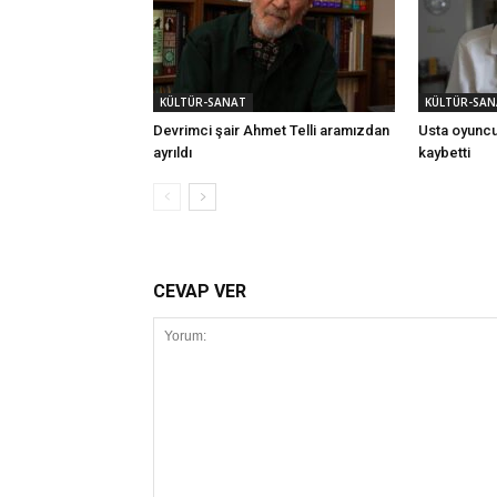
KÜLTÜR-SANAT
KÜLTÜR-SAN
Devrimci şair Ahmet Telli aramızdan
Usta oyuncu
ayrıldı
kaybetti
CEVAP VER