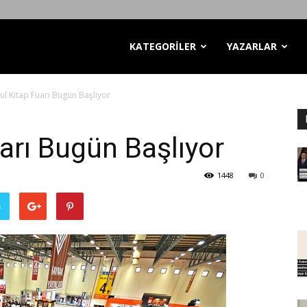
KATEGORİLER
YAZARLAR
ul Kitap Fuarı Bugün Başlıyor
arı Bugün Başlıyor
1448
0
ş