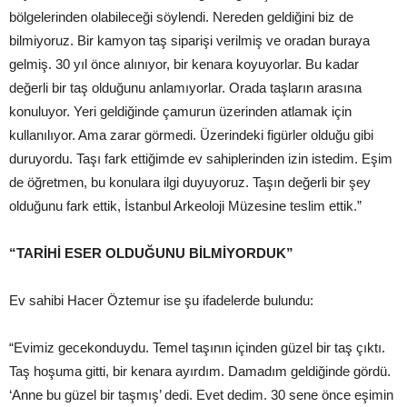
bölgelerinden olabileceği söylendi. Nereden geldiğini biz de
bilmiyoruz. Bir kamyon taş siparişi verilmiş ve oradan buraya
gelmiş. 30 yıl önce alınıyor, bir kenara koyuyorlar. Bu kadar
değerli bir taş olduğunu anlamıyorlar. Orada taşların arasına
konuluyor. Yeri geldiğinde çamurun üzerinden atlamak için
kullanılıyor. Ama zarar görmedi. Üzerindeki figürler olduğu gibi
duruyordu. Taşı fark ettiğimde ev sahiplerinden izin istedim. Eşim
de öğretmen, bu konulara ilgi duyuyoruz. Taşın değerli bir şey
olduğunu fark ettik, İstanbul Arkeoloji Müzesine teslim ettik.”
“TARİHİ ESER OLDUĞUNU BİLMİYORDUK”
Ev sahibi Hacer Öztemur ise şu ifadelerde bulundu:
“Evimiz gecekonduydu. Temel taşının içinden güzel bir taş çıktı.
Taş hoşuma gitti, bir kenara ayırdım. Damadım geldiğinde gördü.
‘Anne bu güzel bir taşmış’ dedi. Evet dedim. 30 sene önce eşimin