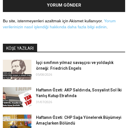
Bu site, istenmeyenleri azaltmak için Akismet kullanıyor.
Yorum
verilerinizin nasıl işlendiği hakkında daha fazla bilgi edinin
.
KÖŞE YAZILARI
İşçi sınıfının yılmaz savaşçısı ve yoldaşlık
örneği: Friedrich Engels
05/08/2026
Haftanın Özeti: AKP Saldırıda, Sosyalist Sol İki
Yanlış Kutup Etrafında
31/07/2026
Haftanın Özeti: CHP Sağa Yönelerek Büyümeyi
Amaçlarken Bölündü