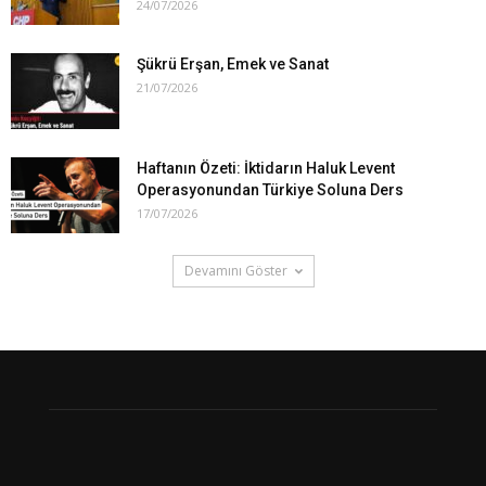
24/07/2026
Şükrü Erşan, Emek ve Sanat
21/07/2026
Haftanın Özeti: İktidarın Haluk Levent
Operasyonundan Türkiye Soluna Ders
17/07/2026
Devamını Göster