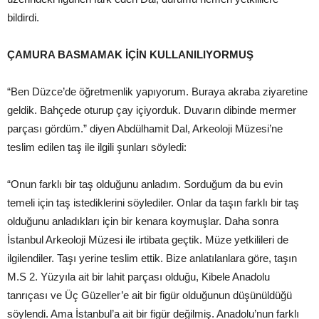
bildirdi.
ÇAMURA BASMAMAK İÇİN KULLANILIYORMUŞ
“Ben Düzce’de öğretmenlik yapıyorum. Buraya akraba ziyaretine
geldik. Bahçede oturup çay içiyorduk. Duvarın dibinde mermer
parçası gördüm.” diyen Abdülhamit Dal, Arkeoloji Müzesi’ne
teslim edilen taş ile ilgili şunları söyledi:
“Onun farklı bir taş olduğunu anladım. Sorduğum da bu evin
temeli için taş istediklerini söylediler. Onlar da taşın farklı bir taş
olduğunu anladıkları için bir kenara koymuşlar. Daha sonra
İstanbul Arkeoloji Müzesi ile irtibata geçtik. Müze yetkilileri de
ilgilendiler. Taşı yerine teslim ettik. Bize anlatılanlara göre, taşın
M.S 2. Yüzyıla ait bir lahit parçası olduğu, Kibele Anadolu
tanrıçası ve Üç Güzeller’e ait bir figür olduğunun düşünüldüğü
söylendi. Ama İstanbul’a ait bir figür değilmiş. Anadolu’nun farklı