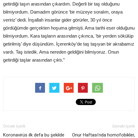
getirdiği taşın arasından çıkardım. Değerli bir taş olduğunu
bilmiyordum. Damadım görünce ‘bir müzeye soralım, oraya
veririz’ dedi. İnşallah insanlar gider görürler, 30 yıl önce
gördüğümde gerçekten hoşuma gitmişti. Ama tarihi eser olduğunu
bilmiyordum. Kara taşların arasından çıkınca, ‘bir yerden sökülüp
getirilmiş’ diye düşündüm. İçerenköy’de taş taşıyan bir akrabamız
vardı. Taş istedik. Ama nereden geldiğini bilmiyoruz. Onun
getirdiği taşlar arasından çıktı.”
Önceki İçerik
Sonraki İçerik
Koronavirüs ilk defa bu şekilde
Onur Haftası’nda homofobikler,