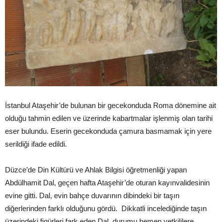
İstanbul Ataşehir’de bulunan bir gecekonduda Roma dönemine ait
olduğu tahmin edilen ve üzerinde kabartmalar işlenmiş olan tarihi
eser bulundu. Eserin gecekonduda çamura basmamak için yere
serildiği ifade edildi.
Düzce’de Din Kültürü ve Ahlak Bilgisi öğretmenliği yapan
Abdülhamit Dal, geçen hafta Ataşehir’de oturan kayınvalidesinin
evine gitti. Dal, evin bahçe duvarının dibindeki bir taşın
diğerlerinden farklı olduğunu gördü. Dikkatli incelediğinde taşın
üzerindeki figürleri fark eden Dal, durumu hemen yetkililere