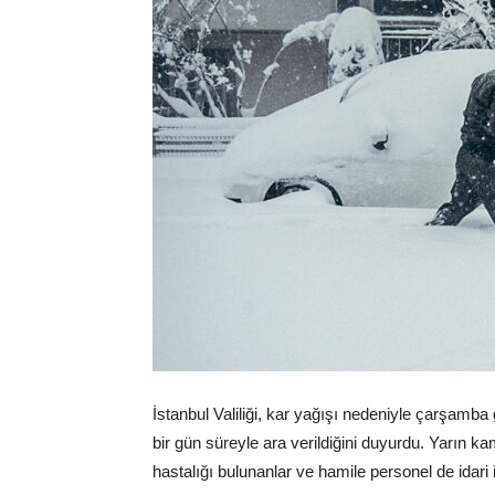
İstanbul Valiliği, kar yağışı nedeniyle çarşamba
bir gün süreyle ara verildiğini duyurdu. Yarın k
hastalığı bulunanlar ve hamile personel de idari 