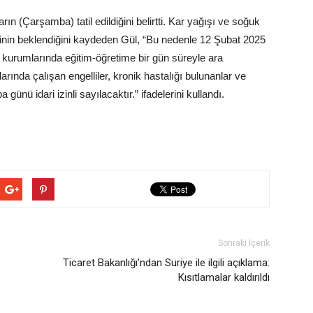
arın (Çarşamba) tatil edildiğini belirtti. Kar yağışı ve soğuk
sinin beklendiğini kaydeden Gül, “Bu nedenle 12 Şubat 2025
kurumlarında eğitim-öğretime bir gün süreyle ara
rında çalışan engelliler, kronik hastalığı bulunanlar ve
ü idari izinli sayılacaktır.” ifadelerini kullandı.
Sonraki İçerik
Ticaret Bakanlığı’ndan Suriye ile ilgili açıklama:
Kısıtlamalar kaldırıldı