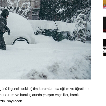
 günü il genelindeki eğitim kurumlarında eğitim ve öğretime
amu kurum ve kuruluşlarında çalışan engelliler, kronik
izinli sayılacak.