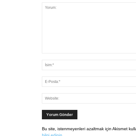
Bu site, istenmeyenleri azaltmak için Akismet kul
bilgi edinin
.