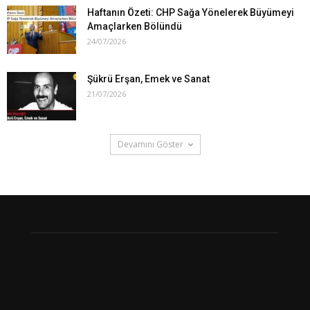
Haftanın Özeti: CHP Sağa Yönelerek Büyümeyi
Amaçlarken Bölündü
24/07/2026
Şükrü Erşan, Emek ve Sanat
21/07/2026
Devamını Göster