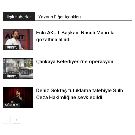
İlgili Haberler
Yazarın Diğer İçerikleri
Eski AKUT Başkanı Nasuh Mahruki
gözaltına alındı
TÜRKİYE
Çankaya Belediyesi’ne operasyon
TÜRKİYE
Deniz Göktaş tutuklama talebiyle Sulh
Ceza Hakimliğine sevk edildi
GÜNDEM