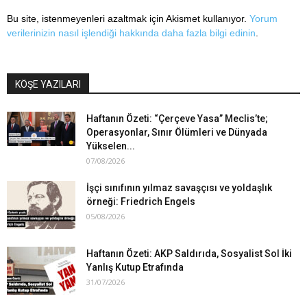
Bu site, istenmeyenleri azaltmak için Akismet kullanıyor.
Yorum
verilerinizin nasıl işlendiği hakkında daha fazla bilgi edinin
.
KÖŞE YAZILARI
Haftanın Özeti: “Çerçeve Yasa” Meclis’te;
Operasyonlar, Sınır Ölümleri ve Dünyada
Yükselen...
07/08/2026
İşçi sınıfının yılmaz savaşçısı ve yoldaşlık
örneği: Friedrich Engels
05/08/2026
Haftanın Özeti: AKP Saldırıda, Sosyalist Sol İki
Yanlış Kutup Etrafında
31/07/2026