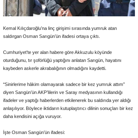
Kemal Kılıçdaroğlu’na linç girişimi sırasında yumruk atan
saldırgan Osman Sarıgün’ün ifadesi ortaya çıktı.
Cumhuriyet’te yer alan habere göre Akkuzulu köyünde
oturduğunu, tır şoförlüğü yaptığını anlatan Sarıgün, hayatını
kaybeden askerle akrabalığının olmadığını kaydetti.
“Sinirlerime hâkim olamayarak sadece bir kez yumruk attım”
diyen Sarıgün’ün AKP’lilerin ve Saray medyasının kullandığı
ifadeler ve yaptığı haberlerden etkilenerek bu saldırıda yer aldığı
anlaşılıyor. Böylece iktidarın kutuplaştırıcı dilinin sonuçları bir kez
daha kendisini açığa vuruyor.
İşte Osman Sarıgün’ün ifadesi: