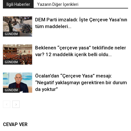
İlgili Haberler
Yazarın Diğer İçerikleri
DEM Parti imzaladı: İşte Çerçeve Yasa’nın
tüm maddeleri…
GÜNDEM
Beklenen “çerçeve yasa” teklifinde neler
var? 12 maddelik içerik belli oldu…
GÜNDEM
Öcalan’dan “Çerçeve Yasa” mesajı:
“Negatif yaklaşmayı gerektiren bir durum
da yoktur”
GÜNDEM
CEVAP VER