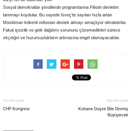
Sosyal demokratlar şimdilerde programlarına Filistin devletini
tanımayı koydular. Bu sayede İsveç’te sayıları hızla artan
Müslüman kökenli nüfustan destek almayı amaçlıyor olmalıdırlar.
Fakat işsizlik ve gelir dağılımı sorununu çözemedikleri sürece
ırkçılığın ve huzursuzlukların artmasına engel olamayacaklar.
Önceki İçerik
Sonraki İçerik
CHP Kongresi
Kobane Düşse Bile Direniş
Büyüyecek