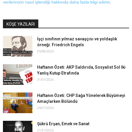
verilerinizin nasıl işlendiği hakkında daha fazla bilgi edinin
.
KÖŞE YAZILARI
İşçi sınıfının yılmaz savaşçısı ve yoldaşlık
örneği: Friedrich Engels
05/08/2026
Haftanın Özeti: AKP Saldırıda, Sosyalist Sol İki
Yanlış Kutup Etrafında
31/07/2026
Haftanın Özeti: CHP Sağa Yönelerek Büyümeyi
Amaçlarken Bölündü
24/07/2026
Şükrü Erşan, Emek ve Sanat
21/07/2026