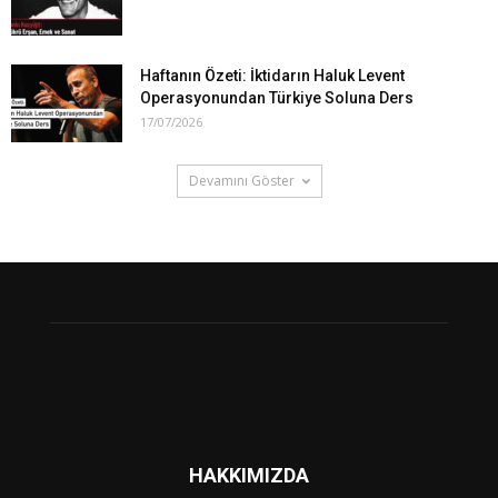
Haftanın Özeti: İktidarın Haluk Levent
Operasyonundan Türkiye Soluna Ders
17/07/2026
Devamını Göster
HAKKIMIZDA