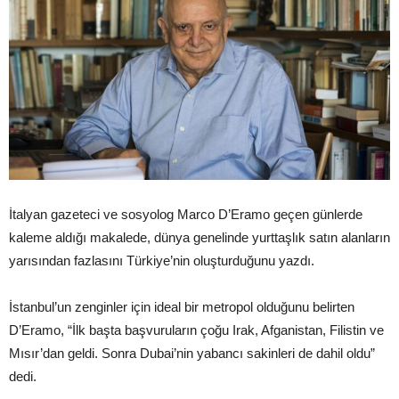
İtalyan gazeteci ve sosyolog Marco D’Eramo geçen günlerde
kaleme aldığı makalede, dünya genelinde yurttaşlık satın alanların
yarısından fazlasını Türkiye’nin oluşturduğunu yazdı.
İstanbul’un zenginler için ideal bir metropol olduğunu belirten
D’Eramo, “İlk başta başvuruların çoğu Irak, Afganistan, Filistin ve
Mısır’dan geldi. Sonra Dubai’nin yabancı sakinleri de dahil oldu”
dedi.