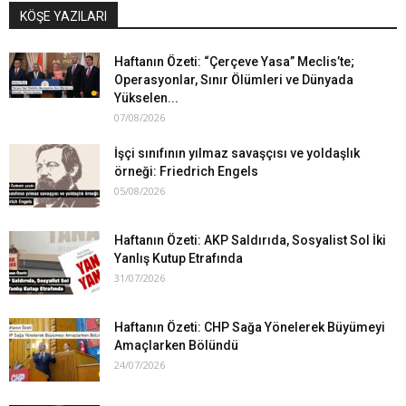
KÖŞE YAZILARI
Haftanın Özeti: “Çerçeve Yasa” Meclis’te;
Operasyonlar, Sınır Ölümleri ve Dünyada
Yükselen...
07/08/2026
İşçi sınıfının yılmaz savaşçısı ve yoldaşlık
örneği: Friedrich Engels
05/08/2026
Haftanın Özeti: AKP Saldırıda, Sosyalist Sol İki
Yanlış Kutup Etrafında
31/07/2026
Haftanın Özeti: CHP Sağa Yönelerek Büyümeyi
Amaçlarken Bölündü
24/07/2026