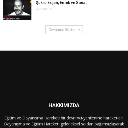
Şükrü Erşan, Emek ve Sanat
21/07/2026
Devamını Göster
HAKKIMIZDA
Eğitim ve Dayanışma Hareketi bir devrimci-yenilenme hareketidir.
Dayanışma ve Eğitim Hareketi geleneksel soldan bağımsızlaşarak