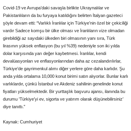
Covid-19 ve Avrupa’daki savaşla birlikte Ukraynalılar ve
Pakistanlıların da bu furyaya katıldığını belirten İtalyan gazeteci
şöyle devam etti: “Varlıklı İranlılar için Türkiye’nin özel bir çekiciliği
vardır Sadece komşu bir ülke olması ve İranlıların vize olmadan
girebildiği az sayıdaki ülkeden biri olmasının yanı sıra, Türk
lirasının yüksek enflasyon (bu yıl %39) nedeniyle son iki yılda
dolar karşısında yarı değer kaybetmesi. İranlılar, kendi
devalüasyonları ve enflasyonlarından daha az cezalandırılırlar,
Türkiye’de gayrimenkul alımı diğer yerlere göre daha karlıdır. Şu
anda yılda ortalama 10,000 konut birimi satın alıyorlar. Bunlar karlı
varlıklardır, çünkü İstanbul ve Akdeniz sahilinin genelinde konut
fiyatları yükselmektedir. Bir yurttaşlık başvuru ajansı, ilanında bu
durumu ‘Türkiye’yi ev, sigorta ve yatırım olarak düşünebilirsiniz’
diye tanıttı.”
Kaynak: Cumhuriyet