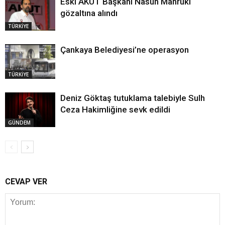
Eski AKUT Başkanı Nasuh Mahruki
gözaltına alındı
TÜRKİYE
Çankaya Belediyesi’ne operasyon
TÜRKİYE
Deniz Göktaş tutuklama talebiyle Sulh
Ceza Hakimliğine sevk edildi
GÜNDEM
CEVAP VER