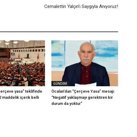
Cemalettin Yalçın’ı Saygıyla Anıyoruz!
GÜNDEM
erçeve yasa” teklifinde
Öcalan’dan “Çerçeve Yasa” mesajı:
2 maddelik içerik belli
“Negatif yaklaşmayı gerektiren bir
durum da yoktur”