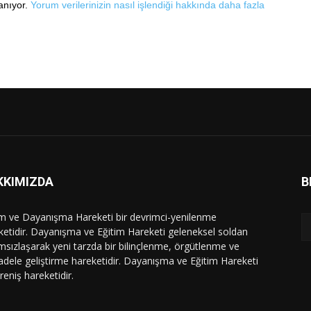
lanıyor.
Yorum verilerinizin nasıl işlendiği hakkında daha fazla
KKIMIZDA
B
im ve Dayanışma Hareketi bir devrimci-yenilenme
ketidir. Dayanışma ve Eğitim Hareketi geleneksel soldan
msızlaşarak yeni tarzda bir bilinçlenme, örgütlenme ve
dele geliştirme hareketidir. Dayanışma ve Eğitim Hareketi
ireniş hareketidir.