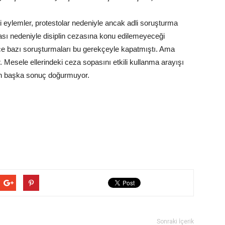
ki eylemler, protestolar nedeniyle ancak adli soruşturma
ması nedeniyle disiplin cezasına konu edilemeyeceği
ce bazı soruşturmaları bu gerekçeyle kapatmıştı. Ama
esele ellerindeki ceza sopasını etkili kullanma arayışı
an başka sonuç doğurmuyor.
Sonraki İçerik