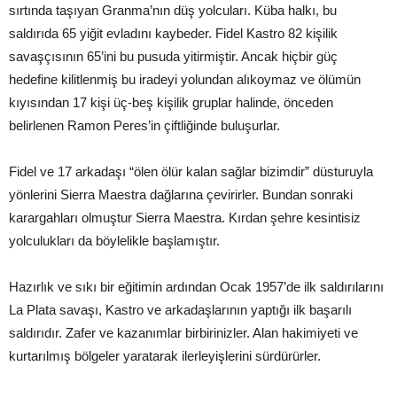
sırtında taşıyan Granma’nın düş yolcuları. Küba halkı, bu
saldırıda 65 yiğit evladını kaybeder. Fidel Kastro 82 kişilik
savaşçısının 65’ini bu pusuda yitirmiştir. Ancak hiçbir güç
hedefine kilitlenmiş bu iradeyi yolundan alıkoymaz ve ölümün
kıyısından 17 kişi üç-beş kişilik gruplar halinde, önceden
belirlenen Ramon Peres’in çiftliğinde buluşurlar.
Fidel ve 17 arkadaşı “ölen ölür kalan sağlar bizimdir” düsturuyla
yönlerini Sierra Maestra dağlarına çevirirler. Bundan sonraki
karargahları olmuştur Sierra Maestra. Kırdan şehre kesintisiz
yolculukları da böylelikle başlamıştır.
Hazırlık ve sıkı bir eğitimin ardından Ocak 1957’de ilk saldırılarını
La Plata savaşı, Kastro ve arkadaşlarının yaptığı ilk başarılı
saldırıdır. Zafer ve kazanımlar birbirinizler. Alan hakimiyeti ve
kurtarılmış bölgeler yaratarak ilerleyişlerini sürdürürler.