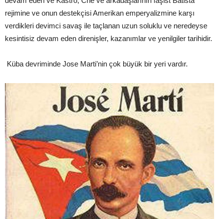
devam eden ve Kastro, Che ve arkadaşlarının faşist Batista
rejimine ve onun destekçisi Amerikan emperyalizmine karşı
verdikleri devimci savaş ile taçlanan uzun soluklu ve neredeyse
kesintisiz devam eden direnişler, kazanımlar ve yenilgiler tarihidir.
Küba devriminde Jose Marti’nin çok büyük bir yeri vardır.