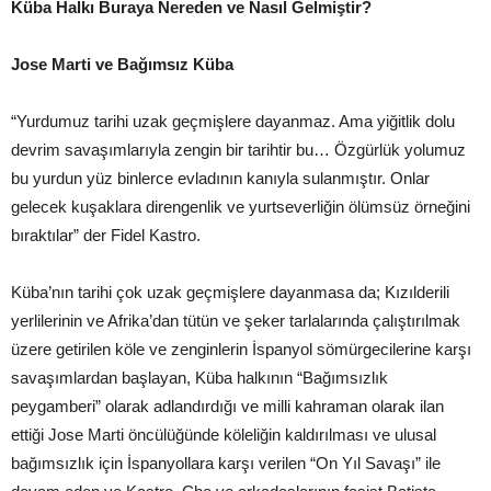
Küba Halkı Buraya Nereden ve Nasıl Gelmiştir?
Jose Marti ve Bağımsız Küba
“Yurdumuz tarihi uzak geçmişlere dayanmaz. Ama yiğitlik dolu
devrim savaşımlarıyla zengin bir tarihtir bu… Özgürlük yolumuz
bu yurdun yüz binlerce evladının kanıyla sulanmıştır. Onlar
gelecek kuşaklara direngenlik ve yurtseverliğin ölümsüz örneğini
bıraktılar” der Fidel Kastro.
Küba’nın tarihi çok uzak geçmişlere dayanmasa da; Kızılderili
yerlilerinin ve Afrika’dan tütün ve şeker tarlalarında çalıştırılmak
üzere getirilen köle ve zenginlerin İspanyol sömürgecilerine karşı
savaşımlardan başlayan, Küba halkının “Bağımsızlık
peygamberi” olarak adlandırdığı ve milli kahraman olarak ilan
ettiği Jose Marti öncülüğünde köleliğin kaldırılması ve ulusal
bağımsızlık için İspanyollara karşı verilen “On Yıl Savaşı” ile