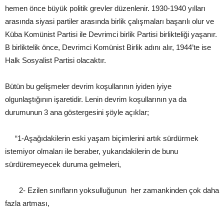
hemen önce büyük politik grevler düzenlenir. 1930-1940 yılları
arasında siyasi partiler arasında birlik çalışmaları başarılı olur ve
Küba Komünist Partisi ile Devrimci birlik Partisi birlikteliği yaşanır.
B birliktelik önce, Devrimci Komünist Birlik adını alır, 1944’te ise
Halk Sosyalist Partisi olacaktır.
Bütün bu gelişmeler devrim koşullarının iyiden iyiye
olgunlaştığının işaretidir. Lenin devrim koşullarının ya da
durumunun 3 ana göstergesini şöyle açıklar;
“1-Aşağıdakilerin eski yaşam biçimlerini artık sürdürmek
istemiyor olmaları ile beraber, yukarıdakilerin de bunu
sürdüremeyecek duruma gelmeleri,
2- Ezilen sınıfların yoksulluğunun her zamankinden çok daha
fazla artması,