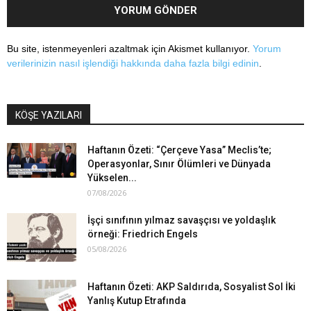
Bu site, istenmeyenleri azaltmak için Akismet kullanıyor.
Yorum
verilerinizin nasıl işlendiği hakkında daha fazla bilgi edinin
.
KÖŞE YAZILARI
Haftanın Özeti: “Çerçeve Yasa” Meclis’te;
Operasyonlar, Sınır Ölümleri ve Dünyada
Yükselen...
07/08/2026
İşçi sınıfının yılmaz savaşçısı ve yoldaşlık
örneği: Friedrich Engels
05/08/2026
Haftanın Özeti: AKP Saldırıda, Sosyalist Sol İki
Yanlış Kutup Etrafında