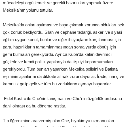
mücadeleyi örgütlemek ve gerekli hazırlıkları yapmak üzere
Meksika’nın yolunu tuttular.
Meksika’da onları aşılması ve başa çıkmak zorunda oldukları pek
çok zorluk bekliyordu. Silah ve cephane tedariği, askeri ve siyasi
eğitim uygun konut, bunlar ve diğer ihtiyaçların karşılanması için
para, hazırlıkların tamamlanmasından sonra yurda dönüş için
gemi bulmaları gerekiyordu. Ayrıca Küba’da kalan devrimci
güçlerle ve kendi politik yapılarıyla da ilişkiyi koparmamaları
gerekiyordu. Tüm bunları yaparken Meksika polisini ve Batista
rejiminin ajanlarını da dikkate almak zorundaydılar. İrade, inanç ve
kararlılık galip gelir ve tüm bu zorlukların aşmayı başarırlar.
Fidel Kastro ile Che’nin tanışması ve Che’nin özgürlük ordusuna
dahil olması da bu döneme rastlar.
Tıp öğrenimine ara vermiş olan Che, biyokimya uzmanı olan