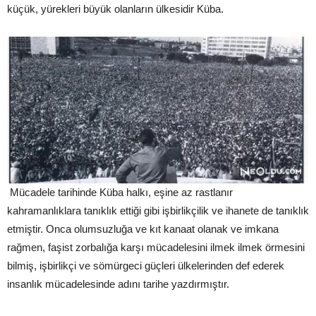
küçük, yürekleri büyük olanların ülkesidir Küba.
Mücadele tarihinde Küba halkı, eşine az rastlanır
kahramanlıklara tanıklık ettiği gibi işbirlikçilik ve ihanete de tanıklık
etmiştir. Onca olumsuzluğa ve kıt kanaat olanak ve imkana
rağmen, faşist zorbalığa karşı mücadelesini ilmek ilmek örmesini
bilmiş, işbirlikçi ve sömürgeci güçleri ülkelerinden def ederek
insanlık mücadelesinde adını tarihe yazdırmıştır.