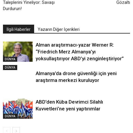
Taleplerini Yineliyor: Savaşı
Gözaltı
Durdurun!
İlgili Haberler
Yazarın Diğer İçerikleri
Alman araştırmacı-yazar Werner R:
“Friedrich Merz Almanya’yı
yoksullaştırıyor ABD’yi zenginleştiriyor”
DÜNYA
DÜNYA
Almanya’da drone güvenliği için yeni
araştırma merkezi kuruluyor
ABD’den Küba Devrimci Silahlı
Kuvvetleri’ne yeni yaptırımlar
DÜNYA