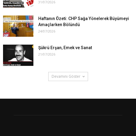
31/07/2026
Haftanın Özeti: CHP Sağa Yönelerek Büyümeyi
Amaçlarken Bölündü
24/07/2026
Şükrü Erşan, Emek ve Sanat
21/07/2026
Devamını Göster