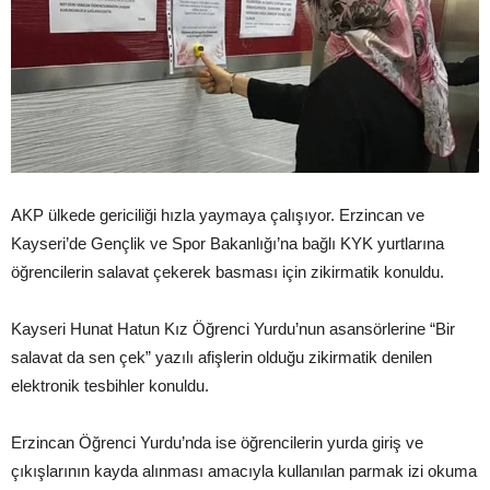
AKP ülkede gericiliği hızla yaymaya çalışıyor. Erzincan ve
Kayseri’de Gençlik ve Spor Bakanlığı’na bağlı KYK yurtlarına
öğrencilerin salavat çekerek basması için zikirmatik konuldu.
Kayseri Hunat Hatun Kız Öğrenci Yurdu’nun asansörlerine “Bir
salavat da sen çek” yazılı afişlerin olduğu zikirmatik denilen
elektronik tesbihler konuldu.
Erzincan Öğrenci Yurdu’nda ise öğrencilerin yurda giriş ve
çıkışlarının kayda alınması amacıyla kullanılan parmak izi okuma