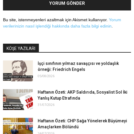
Bu site, istenmeyenleri azaltmak için Akismet kullanıyor.
Yorum
verilerinizin nasıl işlendiği hakkında daha fazla bilgi edinin
.
KÖŞE YAZILARI
İşçi sınıfının yılmaz savaşçısı ve yoldaşlık
örneği: Friedrich Engels
05/08/2026
Haftanın Özeti: AKP Saldırıda, Sosyalist Sol İki
Yanlış Kutup Etrafında
31/07/2026
Haftanın Özeti: CHP Sağa Yönelerek Büyümeyi
Amaçlarken Bölündü
24/07/2026