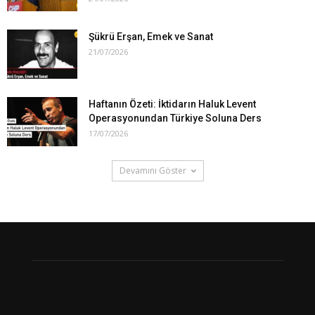
Şükrü Erşan, Emek ve Sanat
21/07/2026
Haftanın Özeti: İktidarın Haluk Levent
Operasyonundan Türkiye Soluna Ders
17/07/2026
Devamını Göster