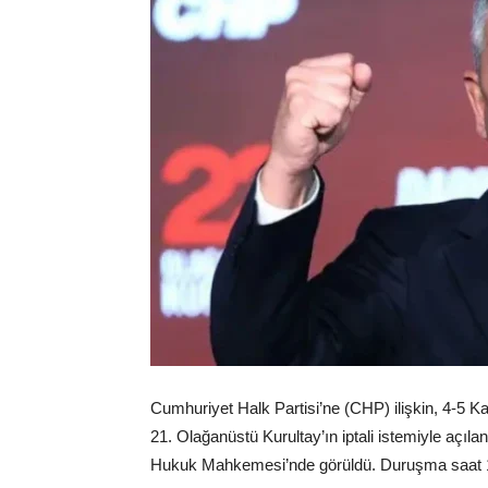
Cumhuriyet Halk Partisi’ne (CHP) ilişkin, 4-5 Kas
21. Olağanüstü Kurultay’ın iptali istemiyle açı
Hukuk Mahkemesi’nde görüldü. Duruşma saat 10