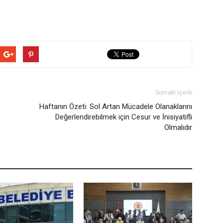
Sonraki İçerik
Haftanın Özeti: Sol Artan Mücadele Olanaklarını
Değerlendirebilmek için Cesur ve İnisiyatifli
Olmalıdır