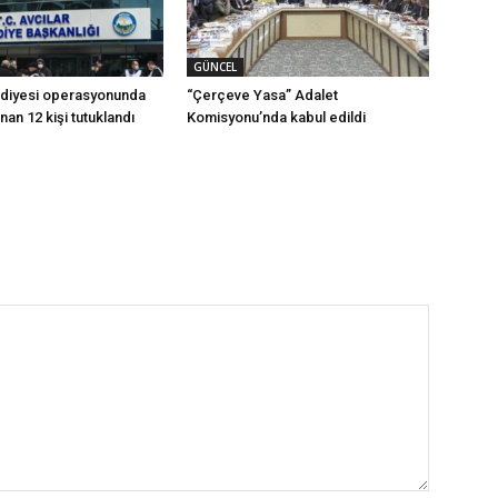
GÜNCEL
ediyesi operasyonunda
“Çerçeve Yasa” Adalet
ınan 12 kişi tutuklandı
Komisyonu’nda kabul edildi