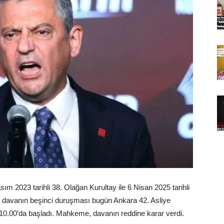
ım 2023 tarihli 38. Olağan Kurultay ile 6 Nisan 2025 tarihli
lan davanın beşinci duruşması bugün Ankara 42. Asliye
.00’da başladı. Mahkeme, davanın reddine karar verdi.