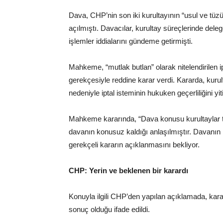
Dava, CHP’nin son iki kurultayının “usul ve tüzük
açılmıştı. Davacılar, kurultay süreçlerinde deleg
işlemler iddialarını gündeme getirmişti.
Mahkeme, “mutlak butlan” olarak nitelendirilen i
gerekçesiyle reddine karar verdi. Kararda, kur
nedeniyle iptal isteminin hukuken geçerliliğini yit
Mahkeme kararında, “Dava konusu kurultaylar 
davanın konusuz kaldığı anlaşılmıştır. Davanın re
gerekçeli kararın açıklanmasını bekliyor.
CHP: Yerin ve beklenen bir karardı
Konuyla ilgili CHP’den yapılan açıklamada, kara
sonuç olduğu ifade edildi.