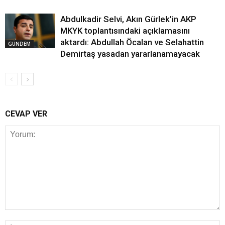
Abdulkadir Selvi, Akın Gürlek’in AKP
MKYK toplantısındaki açıklamasını
aktardı: Abdullah Öcalan ve Selahattin
GÜNDEM
Demirtaş yasadan yararlanamayacak
CEVAP VER