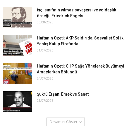
İşçi sınıfının yılmaz savaşçısı ve yoldaşlık
örneği: Friedrich Engels
05/08/2026
Haftanın Özeti: AKP Saldırıda, Sosyalist Sol İki
Yanlış Kutup Etrafında
31/07/2026
Haftanın Özeti: CHP Sağa Yönelerek Büyümeyi
Amaçlarken Bölündü
24/07/2026
Şükrü Erşan, Emek ve Sanat
21/07/2026
Devamını Göster