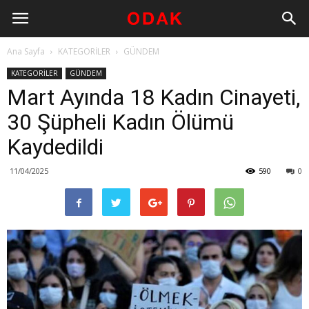
Ana Sayfa
KATEGORİLER
GÜNDEM
KATEGORİLER
GÜNDEM
Mart Ayında 18 Kadın Cinayeti,
30 Şüpheli Kadın Ölümü
Kaydedildi
11/04/2025
590
0