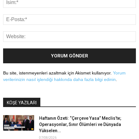
Bu site, istenmeyenleri azaltmak için Akismet kullanıyor.
Yorum
verilerinizin nasıl işlendiği hakkında daha fazla bilgi edinin
.
KÖŞE YAZILARI
Haftanın Özeti: “Çerçeve Yasa” Meclis’te;
Operasyonlar, Sınır Ölümleri ve Dünyada
Yükselen...
07/08/2026