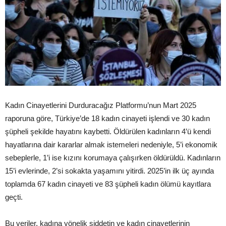
Kadın Cinayetlerini Durduracağız Platformu’nun Mart 2025
raporuna göre, Türkiye’de 18 kadın cinayeti işlendi ve 30 kadın
şüpheli şekilde hayatını kaybetti. Öldürülen kadınların 4’ü kendi
hayatlarına dair kararlar almak istemeleri nedeniyle, 5’i ekonomik
sebeplerle, 1’i ise kızını korumaya çalışırken öldürüldü. Kadınların
15’i evlerinde, 2’si sokakta yaşamını yitirdi. 2025’in ilk üç ayında
toplamda 67 kadın cinayeti ve 83 şüpheli kadın ölümü kayıtlara
geçti.
Bu veriler, kadına yönelik şiddetin ve kadın cinayetlerinin