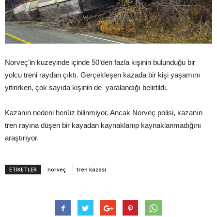
Norveç’in kuzeyinde içinde 50’den fazla kişinin bulunduğu bir
yolcu treni raydan çıktı. Gerçekleşen kazada bir kişi yaşamını
yitirirken, çok sayıda kişinin de yaralandığı belirtildi.
Kazanın nedeni henüz bilinmiyor. Ancak Norveç polisi, kazanın
tren rayına düşen bir kayadan kaynaklanıp kaynaklanmadığını
araştırıyor.
ETIKETLER
norveç
tren kazası