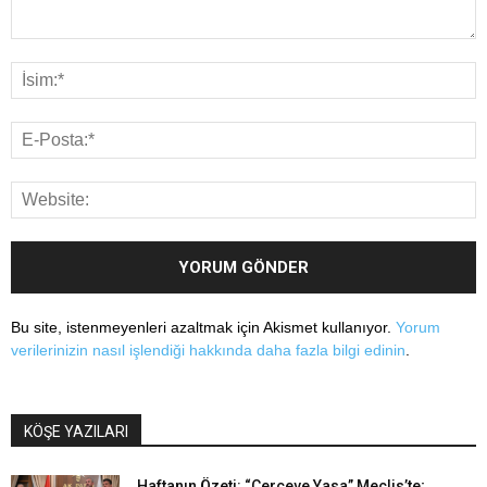
Bu site, istenmeyenleri azaltmak için Akismet kullanıyor.
Yorum
verilerinizin nasıl işlendiği hakkında daha fazla bilgi edinin
.
KÖŞE YAZILARI
Haftanın Özeti: “Çerçeve Yasa” Meclis’te;