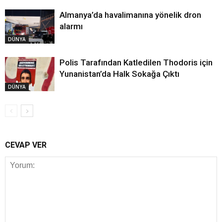
Almanya’da havalimanına yönelik dron
alarmı
DÜNYA
Polis Tarafından Katledilen Thodoris için
Yunanistan’da Halk Sokağa Çıktı
DÜNYA
CEVAP VER