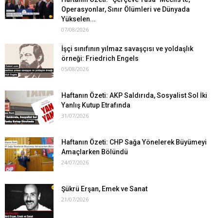
Operasyonlar, Sınır Ölümleri ve Dünyada
Yükselen...
07/08/2026
İşçi sınıfının yılmaz savaşçısı ve yoldaşlık
örneği: Friedrich Engels
05/08/2026
Haftanın Özeti: AKP Saldırıda, Sosyalist Sol İki
Yanlış Kutup Etrafında
31/07/2026
Haftanın Özeti: CHP Sağa Yönelerek Büyümeyi
Amaçlarken Bölündü
24/07/2026
Şükrü Erşan, Emek ve Sanat
21/07/2026