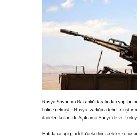
Rusya Savunma Bakanlığı tarafından yapılan açık
haline gelmiştir. Rusya, varlığına tehdit oluştu
ifadeleri kullanıldı. Açıklama Suriye’de ve Türki
Hatırlanacağı gibi İdlib’deki dinci çeteler konu