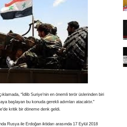
lamada, “İdlib Suriye’nin en önemli terör üslerinden biri
rmaya başlayan bu konuda gerekli adımları atacaktır.”
ye’de kritik bir döneme denk geldi.
sunda Rusya ile Erdoğan iktidarı arasında 17 Eylül 2018