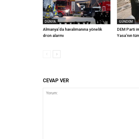
DÜNYA
GÜNDEM
Almanya’da havalimanına yönelik
DEM Parti i
dron alarmı
Yasa’nın tü
CEVAP VER