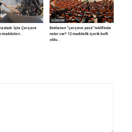
GÜNDEM
mzaladı: İşte Çerçeve
Beklenen “çerçeve yasa” teklifinde
m maddeleri…
neler var? 12 maddelik içerik belli
oldu…