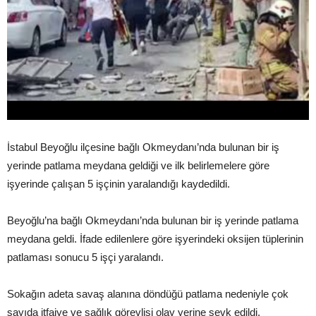
İstabul Beyoğlu ilçesine bağlı Okmeydanı’nda bulunan bir iş
yerinde patlama meydana geldiği ve ilk belirlemelere göre
işyerinde çalışan 5 işçinin yaralandığı kaydedildi.
Beyoğlu’na bağlı Okmeydanı’nda bulunan bir iş yerinde patlama
meydana geldi. İfade edilenlere göre işyerindeki oksijen tüplerinin
patlaması sonucu 5 işçi yaralandı.
Sokağın adeta savaş alanına döndüğü patlama nedeniyle çok
sayıda itfaiye ve sağlık görevlisi olay yerine sevk edildi.