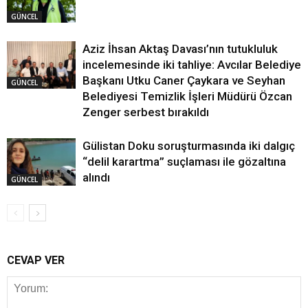
GÜNCEL
Aziz İhsan Aktaş Davası’nın tutukluluk
incelemesinde iki tahliye: Avcılar Belediye
Başkanı Utku Caner Çaykara ve Seyhan
GÜNCEL
Belediyesi Temizlik İşleri Müdürü Özcan
Zenger serbest bırakıldı
Gülistan Doku soruşturmasında iki dalgıç
“delil karartma” suçlaması ile gözaltına
alındı
GÜNCEL
CEVAP VER