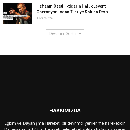
Haftanın Özeti: İktidarın Haluk Levent
Operasyonundan Türkiye Soluna Ders
17/07/2026
Devamını Göster
HAKKIMIZDA
Eğitim ve Dayanışma Hareketi bir devrimci-yenilenme hareketidir.
Dayanışma ve Eğitim Hareketi geleneksel soldan bağımsızlaşarak