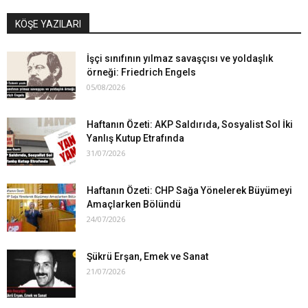
KÖŞE YAZILARI
İşçi sınıfının yılmaz savaşçısı ve yoldaşlık
örneği: Friedrich Engels
05/08/2026
Haftanın Özeti: AKP Saldırıda, Sosyalist Sol İki
Yanlış Kutup Etrafında
31/07/2026
Haftanın Özeti: CHP Sağa Yönelerek Büyümeyi
Amaçlarken Bölündü
24/07/2026
Şükrü Erşan, Emek ve Sanat
21/07/2026