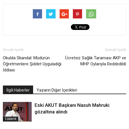
Önceki İçerik
Sonraki İçerik
Okulda Skandal: Müdürün
Ücretsiz Sağlık Taraması AKP ve
Öğretmenlere Şiddet Uyguladığı
MHP Oylarıyla Reddedildi
İddiası
İlgili Haberler
Yazarın Diğer İçerikleri
Eski AKUT Başkanı Nasuh Mahruki
gözaltına alındı
TÜRKİYE