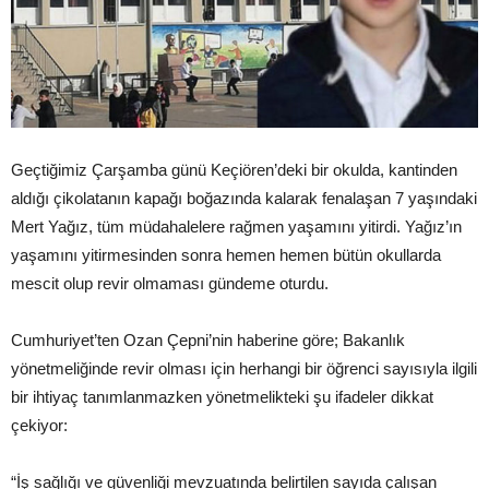
Geçtiğimiz Çarşamba günü Keçiören’deki bir okulda, kantinden
aldığı çikolatanın kapağı boğazında kalarak fenalaşan 7 yaşındaki
Mert Yağız, tüm müdahalelere rağmen yaşamını yitirdi. Yağız’ın
yaşamını yitirmesinden sonra hemen hemen bütün okullarda
mescit olup revir olmaması gündeme oturdu.
Cumhuriyet’ten Ozan Çepni’nin haberine göre; Bakanlık
yönetmeliğinde revir olması için herhangi bir öğrenci sayısıyla ilgili
bir ihtiyaç tanımlanmazken yönetmelikteki şu ifadeler dikkat
çekiyor:
“İş sağlığı ve güvenliği mevzuatında belirtilen sayıda çalışan