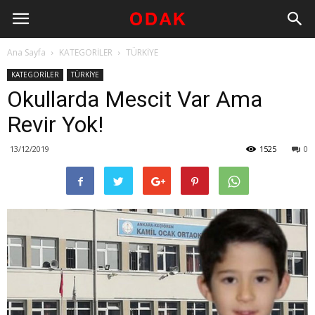
Ana Sayfa
KATEGORİLER
TÜRKİYE
KATEGORİLER
TÜRKİYE
Okullarda Mescit Var Ama
Revir Yok!
13/12/2019
1525
0