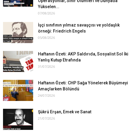
Operasyonlar, Sınır Ölümleri ve Dünyada
Yükselen...
07/08/2026
İşçi sınıfının yılmaz savaşçısı ve yoldaşlık
örneği: Friedrich Engels
05/08/2026
Haftanın Özeti: AKP Saldırıda, Sosyalist Sol İki
Yanlış Kutup Etrafında
31/07/2026
Haftanın Özeti: CHP Sağa Yönelerek Büyümeyi
Amaçlarken Bölündü
24/07/2026
Şükrü Erşan, Emek ve Sanat
21/07/2026