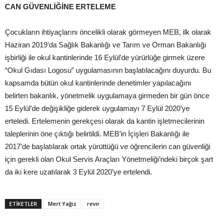
CAN GÜVENLİĞİNE ERTELEME
Çocukların ihtiyaçlarını öncelikli olarak görmeyen MEB, ilk olarak
Haziran 2019’da Sağlık Bakanlığı ve Tarım ve Orman Bakanlığı
işbirliği ile okul kantinlerinde 16 Eylül’de yürürlüğe girmek üzere
“Okul Gıdası Logosu” uygulamasının başlatılacağını duyurdu. Bu
kapsamda bütün okul kantinlerinde denetimler yapılacağını
belirten bakanlık, yönetmelik uygulamaya girmeden bir gün önce
15 Eylül’de değişikliğe giderek uygulamayı 7 Eylül 2020’ye
erteledi. Ertelemenin gerekçesi olarak da kantin işletmecilerinin
taleplerinin öne çıktığı belirtildi. MEB’in İçişleri Bakanlığı ile
2017’de başlatılarak ortak yürüttüğü ve öğrencilerin can güvenliği
için gerekli olan Okul Servis Araçları Yönetmeliği’ndeki birçok şart
da iki kere uzatılarak 3 Eylül 2020’ye ertelendi.
ETIKETLER
Mert Yağız
revir