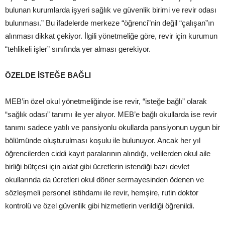
bulunan kurumlarda işyeri sağlık ve güvenlik birimi ve revir odası
bulunması.” Bu ifadelerde merkeze “öğrenci”nin değil “çalışan”ın
alınması dikkat çekiyor. İlgili yönetmeliğe göre, revir için kurumun
“tehlikeli işler” sınıfında yer alması gerekiyor.
ÖZELDE İSTEĞE BAĞLI
MEB’in özel okul yönetmeliğinde ise revir, “isteğe bağlı” olarak
“sağlık odası” tanımı ile yer alıyor. MEB’e bağlı okullarda ise revir
tanımı sadece yatılı ve pansiyonlu okullarda pansiyonun uygun bir
bölümünde oluşturulması koşulu ile bulunuyor. Ancak her yıl
öğrencilerden ciddi kayıt paralarının alındığı, velilerden okul aile
birliği bütçesi için aidat gibi ücretlerin istendiği bazı devlet
okullarında da ücretleri okul döner sermayesinden ödenen ve
sözleşmeli personel istihdamı ile revir, hemşire, rutin doktor
kontrolü ve özel güvenlik gibi hizmetlerin verildiği öğrenildi.