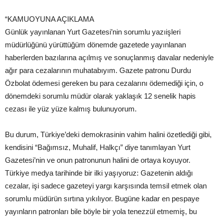
“KAMUOYUNA AÇIKLAMA
Günlük yayınlanan Yurt Gazetesi’nin sorumlu yazıişleri
müdürlüğünü yürüttüğüm dönemde gazetede yayınlanan
haberlerden bazılarına açılmış ve sonuçlanmış davalar nedeniyle
ağır para cezalarının muhatabıyım. Gazete patronu Durdu
Özbolat ödemesi gereken bu para cezalarını ödemediği için, o
dönemdeki sorumlu müdür olarak yaklaşık 12 senelik hapis
cezası ile yüz yüze kalmış bulunuyorum.
Bu durum, Türkiye’deki demokrasinin vahim halini özetlediği gibi,
kendisini “Bağımsız, Muhalif, Halkçı” diye tanımlayan Yurt
Gazetesi’nin ve onun patronunun halini de ortaya koyuyor.
Türkiye medya tarihinde bir ilki yaşıyoruz: Gazetenin aldığı
cezalar, işi sadece gazeteyi yargı karşısında temsil etmek olan
sorumlu müdürün sırtına yıkılıyor. Bugüne kadar en pespaye
yayınların patronları bile böyle bir yola tenezzül etmemiş, bu