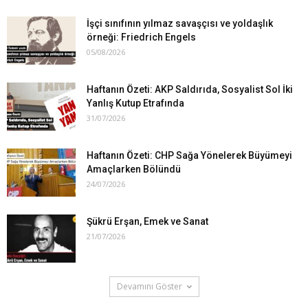
İşçi sınıfının yılmaz savaşçısı ve yoldaşlık
örneği: Friedrich Engels
05/08/2026
Haftanın Özeti: AKP Saldırıda, Sosyalist Sol İki
Yanlış Kutup Etrafında
31/07/2026
Haftanın Özeti: CHP Sağa Yönelerek Büyümeyi
Amaçlarken Bölündü
24/07/2026
Şükrü Erşan, Emek ve Sanat
21/07/2026
Devamını Göster