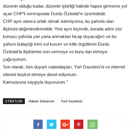
düzenin olduğu kadar, düzenle işbirliği halinde hapse girmeme yol
açan CHP’li sermayedar Durdu Özbolat’ın üzerindedir.
CHP aynı utanca ortak olmak istemiyorsa, bu şahısla olan
ilişkisini değerlendirmelidir. Yine aynı biçimde, burada adını söz
konusu şahısla yan yana anmaktan hicap duyacağım ve bu
şahsın bulaştığı kimi sol kurum ve kitle örgütlerini Durdu
Özbolat’la ilişiklerine son vermeye ve bunu ilan etmeye
çağırıyorum.
Son olarak, tüm duyarlı vatandaşları, Yurt Gazetesi’ni ve internet
sitesini boykot etmeye davet ediyorum.
Kamuoyuna saygıyla duyururum.”
ETIKETLER
Hakan Gülseren
Yurt Gazetesi