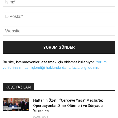
Bu site, istenmeyenleri azaltmak için Akismet kullanıyor.
Yorum
verilerinizin nasıl işlendiği hakkında daha fazla bilgi edinin
.
KÖŞE YAZILARI
Haftanın Özeti: “Çerçeve Yasa” Meclis’te;
Operasyonlar, Sınır Ölümleri ve Dünyada
Yükselen...
07/08/2026