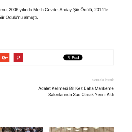
nu, 2006 yılında Melih Cevdet Anday Şiir Ödülü, 2014’te
ir Ödülü’nü almıştı.
Sonraki İçerik
Adalet Kelimesi Bir Kez Daha Mahkeme
Salonlarında Süs Olarak Yerini Aldı