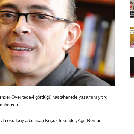
ender Över tedavi gördüğü hastahanede yaşamını yitirdi.
onulmuştu.
abıyla okurlarıyla buluşan Küçük İskender, Ağır Roman