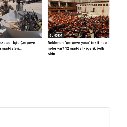
GÜNDEM
mzaladı: İşte Çerçeve
Beklenen “çerçeve yasa” teklifinde
m maddeleri…
neler var? 12 maddelik içerik belli
oldu…