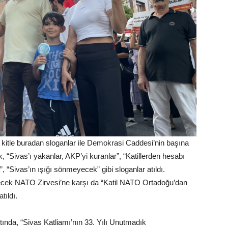
kitle buradan sloganlar ile Demokrasi Caddesi’nin başına
 “Sivas’ı yakanlar, AKP’yi kuranlar”, “Katillerden hesabı
 “Sivas’ın ışığı sönmeyecek” gibi sloganlar atıldı.
ecek NATO Zirvesi’ne karşı da “Katil NATO Ortadoğu’dan
tıldı.
ında, “Sivas Katliamı’nın 33. Yılı Unutmadık