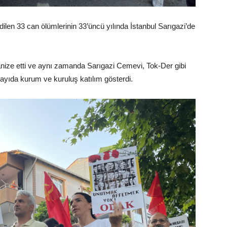
len 33 can ölümlerinin 33’üncü yılında İstanbul Sarıgazi’de
nize etti ve aynı zamanda Sarıgazi Cemevi, Tok-Der gibi
sayıda kurum ve kuruluş katılım gösterdi.