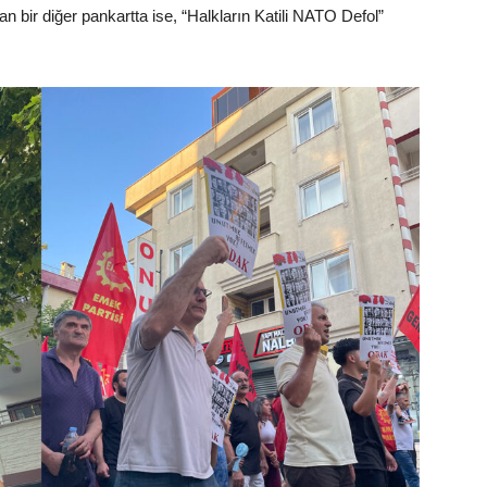
an bir diğer pankartta ise, “Halkların Katili NATO Defol”