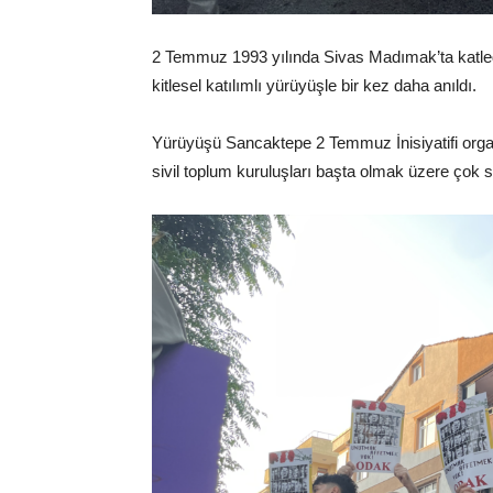
2 Temmuz 1993 yılında Sivas Madımak’ta katledi
kitlesel katılımlı yürüyüşle bir kez daha anıldı.
Yürüyüşü Sancaktepe 2 Temmuz İnisiyatifi orga
sivil toplum kuruluşları başta olmak üzere çok 