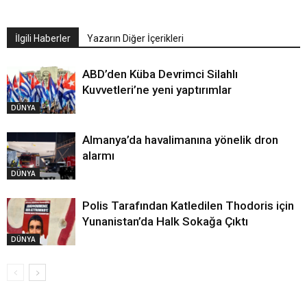
İlgili Haberler
Yazarın Diğer İçerikleri
ABD’den Küba Devrimci Silahlı
Kuvvetleri’ne yeni yaptırımlar
DÜNYA
Almanya’da havalimanına yönelik dron
alarmı
DÜNYA
Polis Tarafından Katledilen Thodoris için
Yunanistan’da Halk Sokağa Çıktı
DÜNYA