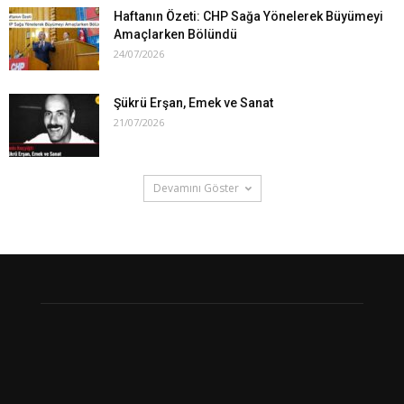
Haftanın Özeti: CHP Sağa Yönelerek Büyümeyi
Amaçlarken Bölündü
24/07/2026
Şükrü Erşan, Emek ve Sanat
21/07/2026
Devamını Göster