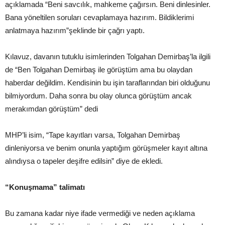
açıklamada “Beni savcılık, mahkeme çağırsın. Beni dinlesinler.
Bana yöneltilen soruları cevaplamaya hazırım. Bildiklerimi
anlatmaya hazırım”şeklinde bir çağrı yaptı.
Kılavuz, davanın tutuklu isimlerinden Tolgahan Demirbaş’la ilgili
de “Ben Tolgahan Demirbaş ile görüştüm ama bu olaydan
haberdar değildim. Kendisinin bu işin taraflarından biri olduğunu
bilmiyordum. Daha sonra bu olay olunca görüştüm ancak
merakımdan görüştüm” dedi
MHP’li isim, “Tape kayıtları varsa, Tolgahan Demirbaş
dinleniyorsa ve benim onunla yaptığım görüşmeler kayıt altına
alındıysa o tapeler deşifre edilsin” diye de ekledi.
“Konuşmama” talimatı
Bu zamana kadar niye ifade vermediği ve neden açıklama