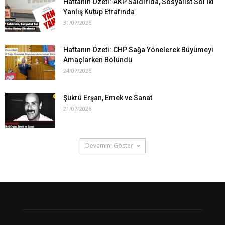
Haftanın Özeti: AKP Saldırıda, Sosyalist Sol İki
Yanlış Kutup Etrafında
31/07/2026
Haftanın Özeti: CHP Sağa Yönelerek Büyümeyi
Amaçlarken Bölündü
24/07/2026
Şükrü Erşan, Emek ve Sanat
21/07/2026
Devamını Göster