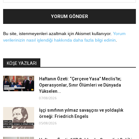
Bu site, istenmeyenleri azaltmak için Akismet kullanıyor.
Yorum
verilerinizin nasıl işlendiği hakkında daha fazla bilgi edinin
.
KÖŞE YAZILARI
Haftanın Özeti: “Çerçeve Yasa” Meclis’te;
Operasyonlar, Sınır Ölümleri ve Dünyada
Yükselen...
07/08/2026
İşçi sınıfının yılmaz savaşçısı ve yoldaşlık
örneği: Friedrich Engels
05/08/2026