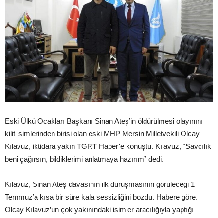
Eski Ülkü Ocakları Başkanı Sinan Ateş’in öldürülmesi olayınını
kilit isimlerinden birisi olan eski MHP Mersin Milletvekili Olcay
Kılavuz, iktidara yakın TGRT Haber’e konuştu. Kılavuz, “Savcılık
beni çağırsın, bildiklerimi anlatmaya hazırım” dedi.
Kılavuz, Sinan Ateş davasının ilk duruşmasının görüleceği 1
Temmuz’a kısa bir süre kala sessizliğini bozdu. Habere göre,
Olcay Kılavuz’un çok yakınındaki isimler aracılığıyla yaptığı