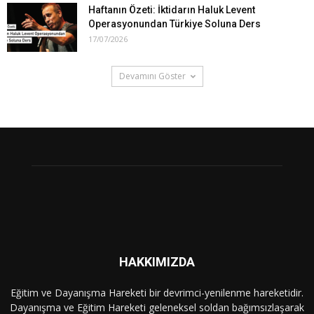
Haftanın Özeti: İktidarın Haluk Levent
Operasyonundan Türkiye Soluna Ders
17/07/2026
Devamını Göster
HAKKIMIZDA
Eğitim ve Dayanışma Hareketi bir devrimci-yenilenme hareketidir.
Dayanışma ve Eğitim Hareketi geleneksel soldan bağımsızlaşarak