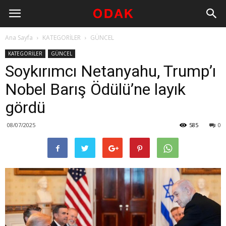
Ana Sayfa
KATEGORİLER
GÜNCEL
KATEGORİLER
GÜNCEL
Soykırımcı Netanyahu, Trump’ı
Nobel Barış Ödülü’ne layık
gördü
08/07/2025
585
0