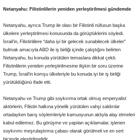
Netanyahu: Filistinlilerin yeniden yerleştirilmesi gündemde
Netanyahu, ayrıca Trump ile olası bir Filistinli nüfusun başka
ülkelere yerleştirilmesi konusunda da görüştüklerini söyledi.
İsrail’in, Filistinlilere “daha iyi bir gelecek sunabilecek ülkeler”
bulmak amacıyla ABD ile iş birliği içinde çalıştığını belirten
Netanyahu, bu konuda yürütülen temaslara dikkat çekti.
Filistinlilerin yeniden yerleştirilmesine ilişkin bir soru üzerine
Trump, İsrail’in komşu ülkeleriyle bu konuda iyi bir iş birliği
yürütüldüğünü ifade etti.
Netanyahu ve Trump gibi soykırıma ortak olmuş emperyalist
aktörlerin, Filistin halkına yönelik yürütülen vahşi saldırılar
ortadayken barış söylemleriyle kamuoyunun aklıyla alay etmeleri
kabul edilemez. Bu görüşme ve yapılan açıklamalar, işlenen
soykırımı meşrulaştırma çabası olarak görülmeli ve en sert
biçimde eleştirilmelidir.