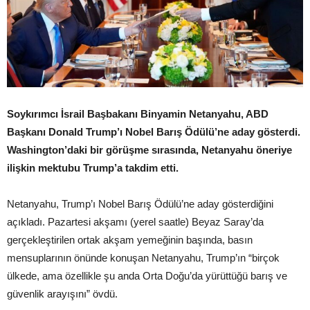
Soykırımcı İsrail Başbakanı Binyamin Netanyahu, ABD
Başkanı Donald Trump’ı Nobel Barış Ödülü’ne aday gösterdi.
Washington’daki bir görüşme sırasında, Netanyahu öneriye
ilişkin mektubu Trump’a takdim etti.
Netanyahu, Trump’ı Nobel Barış Ödülü’ne aday gösterdiğini
açıkladı. Pazartesi akşamı (yerel saatle) Beyaz Saray’da
gerçekleştirilen ortak akşam yemeğinin başında, basın
mensuplarının önünde konuşan Netanyahu, Trump’ın “birçok
ülkede, ama özellikle şu anda Orta Doğu’da yürüttüğü barış ve
güvenlik arayışını” övdü.