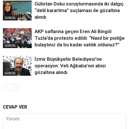
Gülistan Doku soruşturmasında iki dalgıç
“delil karartma” suçlaması ile gözaltına
alındı
GÜNCEL
AKP saflarına geçen Eren Ali Bingöl
Tuzla’da protesto edildi: “Nasıl bir pisliğe
bulaştınız da bu kadar satılık oldunuz?”
GÜNCEL
İzmir Büyükşehir Belediyesi’ne
operasyon: Veli Ağbaba’nın abisi
gözaltına alındı
GÜNCEL
CEVAP VER