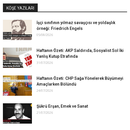
KÖŞE YAZILARI
İşçi sınıfının yılmaz savaşçısı ve yoldaşlık
örneği: Friedrich Engels
05/08/2026
Haftanın Özeti: AKP Saldırıda, Sosyalist Sol İki
Yanlış Kutup Etrafında
31/07/2026
Haftanın Özeti: CHP Sağa Yönelerek Büyümeyi
Amaçlarken Bölündü
24/07/2026
Şükrü Erşan, Emek ve Sanat
21/07/2026