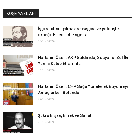
KÖŞE YAZILARI
İşçi sınıfının yılmaz savaşçısı ve yoldaşlık
örneği: Friedrich Engels
05/08/2026
Haftanın Özeti: AKP Saldırıda, Sosyalist Sol İki
Yanlış Kutup Etrafında
31/07/2026
Haftanın Özeti: CHP Sağa Yönelerek Büyümeyi
Amaçlarken Bölündü
24/07/2026
Şükrü Erşan, Emek ve Sanat
21/07/2026