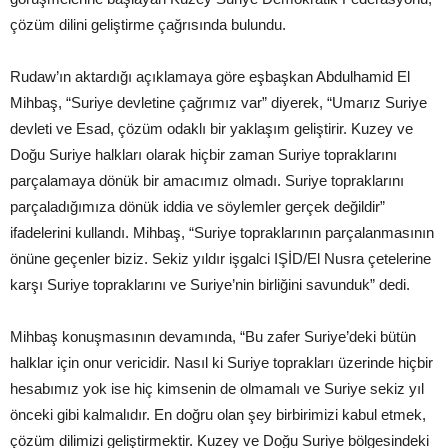
çözüm dilini geliştirme çağrısında bulundu.
Rudaw’ın aktardığı açıklamaya göre eşbaşkan Abdulhamid El
Mihbaş, “Suriye devletine çağrımız var” diyerek, “Umarız Suriye
devleti ve Esad, çözüm odaklı bir yaklaşım geliştirir. Kuzey ve
Doğu Suriye halkları olarak hiçbir zaman Suriye topraklarını
parçalamaya dönük bir amacımız olmadı. Suriye topraklarını
parçaladığımıza dönük iddia ve söylemler gerçek değildir”
ifadelerini kullandı. Mihbaş, “Suriye topraklarının parçalanmasının
önüne geçenler biziz. Sekiz yıldır işgalci IŞİD/El Nusra çetelerine
karşı Suriye topraklarını ve Suriye’nin birliğini savunduk” dedi.
Mihbaş konuşmasının devamında, “Bu zafer Suriye’deki bütün
halklar için onur vericidir. Nasıl ki Suriye toprakları üzerinde hiçbir
hesabımız yok ise hiç kimsenin de olmamalı ve Suriye sekiz yıl
önceki gibi kalmalıdır. En doğru olan şey birbirimizi kabul etmek,
çözüm dilimizi geliştirmektir. Kuzey ve Doğu Suriye bölgesindeki