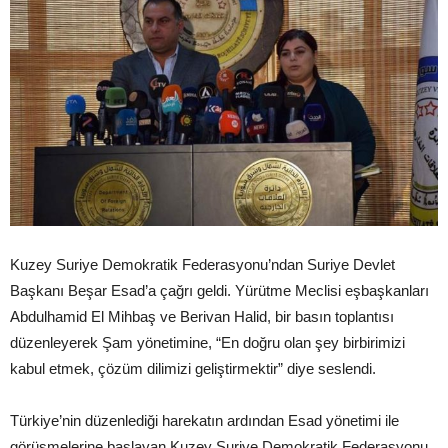
Kuzey Suriye Demokratik Federasyonu’ndan Suriye Devlet
Başkanı Beşar Esad’a çağrı geldi. Yürütme Meclisi eşbaşkanları
Abdulhamid El Mihbaş ve Berivan Halid, bir basın toplantısı
düzenleyerek Şam yönetimine, “En doğru olan şey birbirimizi
kabul etmek, çözüm dilimizi geliştirmektir” diye seslendi.
Türkiye’nin düzenlediği harekatın ardından Esad yönetimi ile
görüşmelerine başlayan Kuzey Suriye Demokratik Federasyonu,