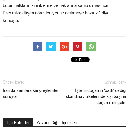
bütün halkların kimliklerine ve haklarına sahip olması için
üzerimize düşen görevleri yerine getirmeye hazırız.” diye
konuştu.
Önceki İçerik
Sonraki İçerik
İran’da zamlara karşı eylemler
İşte Erdoğan’ın ‘battı’ dediği
sürüyor
İskandinav ülkelerinde kişi başına
düşen milli gelir:
İlgili Haberler
Yazarın Diğer İçerikleri