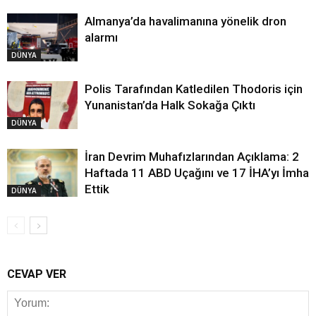
Almanya’da havalimanına yönelik dron
alarmı
DÜNYA
Polis Tarafından Katledilen Thodoris için
Yunanistan’da Halk Sokağa Çıktı
DÜNYA
İran Devrim Muhafızlarından Açıklama: 2
Haftada 11 ABD Uçağını ve 17 İHA’yı İmha
Ettik
DÜNYA
CEVAP VER