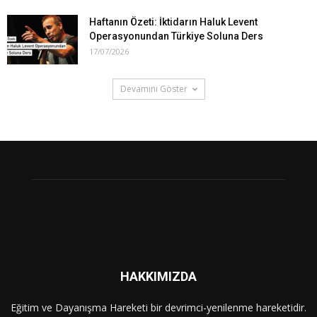
Haftanın Özeti: İktidarın Haluk Levent
Operasyonundan Türkiye Soluna Ders
17/07/2026
Devamını Göster
HAKKIMIZDA
Eğitim ve Dayanışma Hareketi bir devrimci-yenilenme hareketidir.