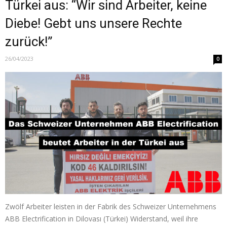
Türkei aus: “Wir sind Arbeiter, keine
Diebe! Gebt uns unsere Rechte
zurück!”
26/04/2023
0
Zwölf Arbeiter leisten in der Fabrik des Schweizer Unternehmens
ABB Electrification in Dilovası (Türkei) Widerstand, weil ihre