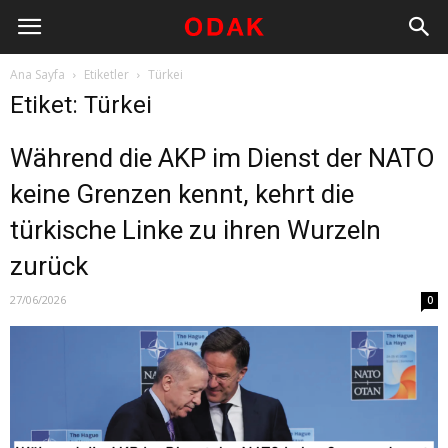
Ana Sayfa
Etiketler
Türkei
Etiket: Türkei
Während die AKP im Dienst der NATO
keine Grenzen kennt, kehrt die
türkische Linke zu ihren Wurzeln
zurück
27/06/2026
0