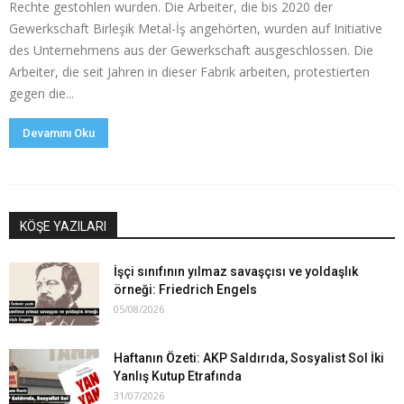
Rechte gestohlen wurden. Die Arbeiter, die bis 2020 der
Gewerkschaft Birleşik Metal-İş angehörten, wurden auf Initiative
des Unternehmens aus der Gewerkschaft ausgeschlossen. Die
Arbeiter, die seit Jahren in dieser Fabrik arbeiten, protestierten
gegen die...
Devamını Oku
KÖŞE YAZILARI
İşçi sınıfının yılmaz savaşçısı ve yoldaşlık
örneği: Friedrich Engels
05/08/2026
Haftanın Özeti: AKP Saldırıda, Sosyalist Sol İki
Yanlış Kutup Etrafında
31/07/2026