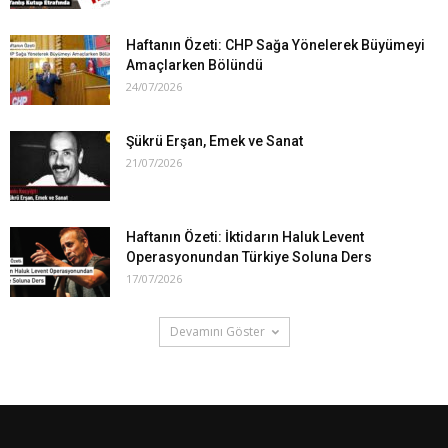
Haftanın Özeti: CHP Sağa Yönelerek Büyümeyi
Amaçlarken Bölündü
24/07/2026
Şükrü Erşan, Emek ve Sanat
21/07/2026
Haftanın Özeti: İktidarın Haluk Levent
Operasyonundan Türkiye Soluna Ders
17/07/2026
Devamını Göster