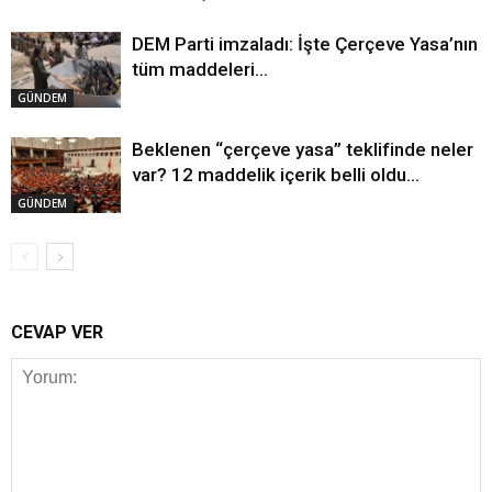
DEM Parti imzaladı: İşte Çerçeve Yasa’nın
tüm maddeleri…
GÜNDEM
Beklenen “çerçeve yasa” teklifinde neler
var? 12 maddelik içerik belli oldu…
GÜNDEM
CEVAP VER