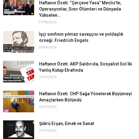
Haftanın Özeti: “Çerçeve Yasa” Meclis’te;
Operasyonlar, Sınır Ölümleri ve Dünyada
Yükselen...
07/08/2026
İşçi sınıfının yılmaz savaşçısı ve yoldaşlık
örneği: Friedrich Engels
05/08/2026
Haftanın Özeti: AKP Saldırıda, Sosyalist Sol İki
Yanlış Kutup Etrafında
31/07/2026
Haftanın Özeti: CHP Sağa Yönelerek Büyümeyi
Amaçlarken Bölündü
24/07/2026
Şükrü Erşan, Emek ve Sanat
21/07/2026