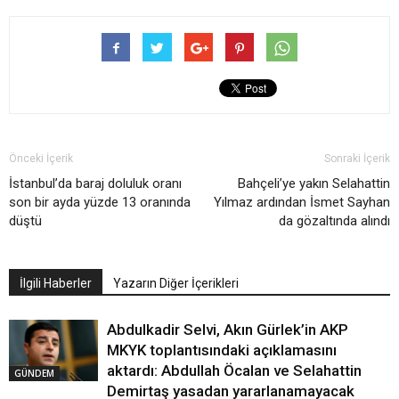
Önceki İçerik
Sonraki İçerik
İstanbul’da baraj doluluk oranı
Bahçeli’ye yakın Selahattin
son bir ayda yüzde 13 oranında
Yılmaz ardından İsmet Sayhan
düştü
da gözaltında alındı
İlgili Haberler
Yazarın Diğer İçerikleri
Abdulkadir Selvi, Akın Gürlek’in AKP
MKYK toplantısındaki açıklamasını
aktardı: Abdullah Öcalan ve Selahattin
GÜNDEM
Demirtaş yasadan yararlanamayacak