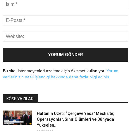
Bu site, istenmeyenleri azaltmak için Akismet kullanıyor.
Yorum
verilerinizin nasıl işlendiği hakkında daha fazla bilgi edinin
.
KÖŞE YAZILARI
Haftanın Özeti: “Çerçeve Yasa” Meclis’te;
Operasyonlar, Sınır Ölümleri ve Dünyada
Yükselen...