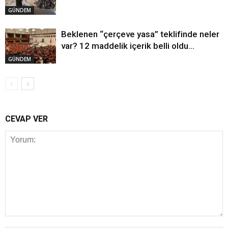
GÜNDEM
Beklenen “çerçeve yasa” teklifinde neler
var? 12 maddelik içerik belli oldu…
GÜNDEM
CEVAP VER