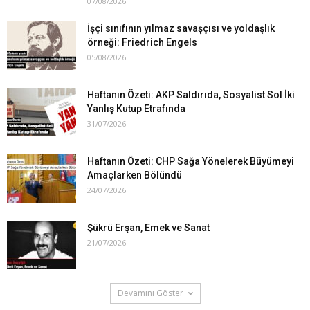
07/08/2026
İşçi sınıfının yılmaz savaşçısı ve yoldaşlık
örneği: Friedrich Engels
05/08/2026
Haftanın Özeti: AKP Saldırıda, Sosyalist Sol İki
Yanlış Kutup Etrafında
31/07/2026
Haftanın Özeti: CHP Sağa Yönelerek Büyümeyi
Amaçlarken Bölündü
24/07/2026
Şükrü Erşan, Emek ve Sanat
21/07/2026
Devamını Göster