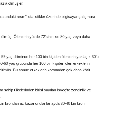
azla ölmüşler.
rasındaki resmî istatistikler üzerinde bilgisayar çalışması
n ölmüş. Ölenlerin yüzde 72’sinin ise 80 yaş veya daha
-59 yaş diliminde her 100 bin kişiden ölenlerin yaklaşık 30’u
0-69 yaş grubunda her 100 bin kişiden ölen erkeklerin
görülmüş. Bu sonuç erkeklerin koronadan çok daha kötü
na sahip ülkelerinden birisi sayılan İsveç’te zenginlik ve
.
 bin krondan az kazancı olanlar ayda 30-40 bin kron