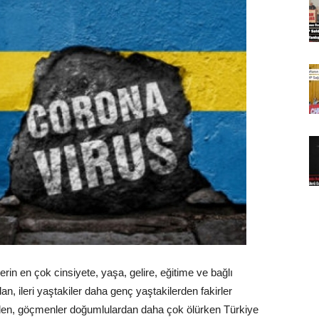
in en çok cinsiyete, yaşa, gelire, eğitime ve bağlı
n, ileri yaştakiler daha genç yaştakilerden fakirler
lerden, göçmenler doğumlulardan daha çok ölürken Türkiye