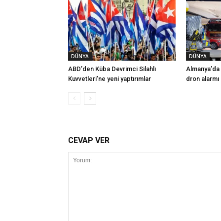
DÜNYA
DÜNYA
ABD’den Küba Devrimci Silahlı
Almanya’da 
Kuvvetleri’ne yeni yaptırımlar
dron alarmı
CEVAP VER