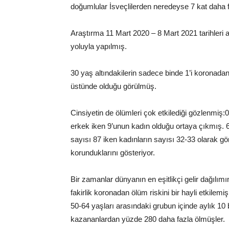
doğumlular İsveçlilerden neredeyse 7 kat daha f
Araştırma 11 Mart 2020 – 8 Mart 2021 tarihleri a
yoluyla yapılmış.
30 yaş altındakilerin sadece binde 1’i koronada
üstünde olduğu görülmüş.
Cinsiyetin de ölümleri çok etkilediği gözlenmiş:0
erkek iken 9’unun kadın olduğu ortaya çıkmış. 6
sayısı 87 iken kadınların sayısı 32-33 olarak 
korunduklarını gösteriyor.
Bir zamanlar dünyanın en eşitlikçi gelir dağılımı
fakirlik koronadan ölüm riskini bir hayli etkilemiş
50-64 yaşları arasındaki grubun içinde aylık 10
kazananlardan yüzde 280 daha fazla ölmüşler.