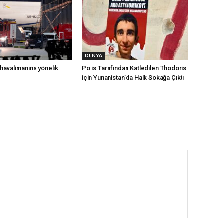
DÜNYA
havalimanına yönelik
Polis Tarafından Katledilen Thodoris
için Yunanistan’da Halk Sokağa Çıktı