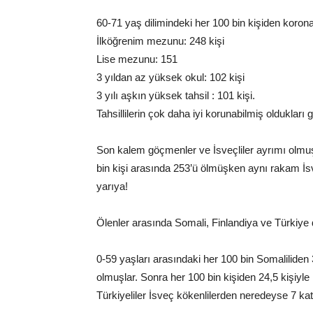
60-71 yaş dilimindeki her 100 bin kişiden koron
İlköğrenim mezunu: 248 kişi
Lise mezunu: 151
3 yıldan az yüksek okul: 102 kişi
3 yılı aşkın yüksek tahsil : 101 kişi.
Tahsillilerin çok daha iyi korunabilmiş oldukları
Son kalem göçmenler ve İsveçliler ayrımı olmu
bin kişi arasında 253’ü ölmüşken aynı rakam İ
yarıya!
Ölenler arasında Somali, Finlandiya ve Türkiye 
0-59 yaşları arasındaki her 100 bin Somaliliden 
olmuşlar. Sonra her 100 bin kişiden 24,5 kişiyle Fi
Türkiyeliler İsveç kökenlilerden neredeyse 7 kat