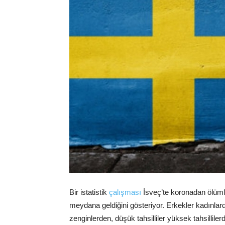
Bir istatistik
çalışması
İsveç’te koronadan ölümler
meydana geldiğini gösteriyor. Erkekler kadınlarda
zenginlerden, düşük tahsilliler yüksek tahsilli