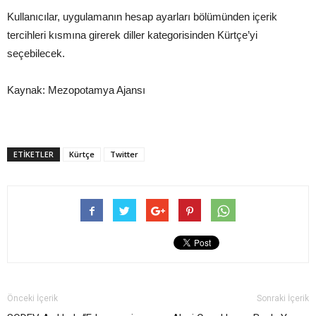
Kullanıcılar, uygulamanın hesap ayarları bölümünden içerik
tercihleri kısmına girerek diller kategorisinden Kürtçe’yi
seçebilecek.
Kaynak: Mezopotamya Ajansı
ETIKETLER
Kürtçe
Twitter
Önceki İçerik
Sonraki İçerik