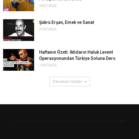
24/07/2026
Şükrü Erşan, Emek ve Sanat
21/07/2026
Haftanın Özeti: İktidarın Haluk Levent
Operasyonundan Türkiye Soluna Ders
17/07/2026
Devamını Göster