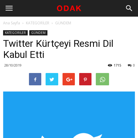
Ana Sayfa
KATEGORİLER
GÜNDEM
KATEGORİLER
GÜNDEM
Twitter Kürtçeyi Resmi Dil
Kabul Etti
28/10/2019
1715
0