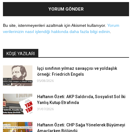
Bu site, istenmeyenleri azaltmak için Akismet kullanıyor.
Yorum
verilerinizin nasıl işlendiği hakkında daha fazla bilgi edinin
.
KÖŞE YAZILARI
İşçi sınıfının yılmaz savaşçısı ve yoldaşlık
örneği: Friedrich Engels
05/08/2026
Haftanın Özeti: AKP Saldırıda, Sosyalist Sol İki
Yanlış Kutup Etrafında
31/07/2026
Haftanın Özeti: CHP Sağa Yönelerek Büyümeyi
Amaçlarken Bölündü