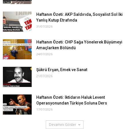
Haftanın Özeti: AKP Saldırıda, Sosyalist Sol İki
Yanlış Kutup Etrafında
31/07/2026
Haftanın Özeti: CHP Sağa Yönelerek Büyümeyi
Amaçlarken Bölündü
24/07/2026
Şükrü Erşan, Emek ve Sanat
21/07/2026
Haftanın Özeti: İktidarın Haluk Levent
Operasyonundan Türkiye Soluna Ders
17/07/2026
Devamını Göster