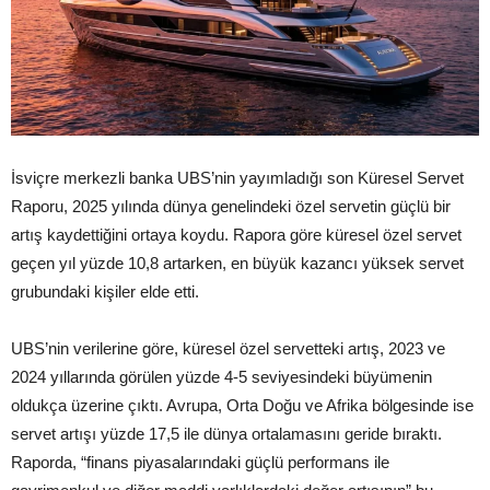
İsviçre merkezli banka UBS’nin yayımladığı son Küresel Servet
Raporu, 2025 yılında dünya genelindeki özel servetin güçlü bir
artış kaydettiğini ortaya koydu. Rapora göre küresel özel servet
geçen yıl yüzde 10,8 artarken, en büyük kazancı yüksek servet
grubundaki kişiler elde etti.
UBS’nin verilerine göre, küresel özel servetteki artış, 2023 ve
2024 yıllarında görülen yüzde 4-5 seviyesindeki büyümenin
oldukça üzerine çıktı. Avrupa, Orta Doğu ve Afrika bölgesinde ise
servet artışı yüzde 17,5 ile dünya ortalamasını geride bıraktı.
Raporda, “finans piyasalarındaki güçlü performans ile