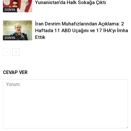
Yunanistan’da Halk Sokağa Çıktı
DÜNYA
İran Devrim Muhafızlarından Açıklama: 2
Haftada 11 ABD Uçağını ve 17 İHA’yı İmha
Ettik
DÜNYA
CEVAP VER