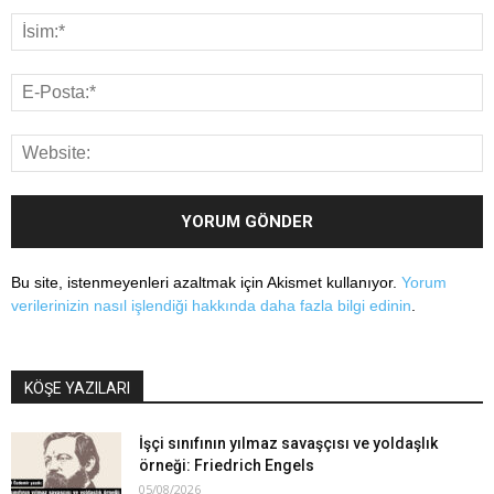
Bu site, istenmeyenleri azaltmak için Akismet kullanıyor.
Yorum
verilerinizin nasıl işlendiği hakkında daha fazla bilgi edinin
.
KÖŞE YAZILARI
İşçi sınıfının yılmaz savaşçısı ve yoldaşlık
örneği: Friedrich Engels
05/08/2026