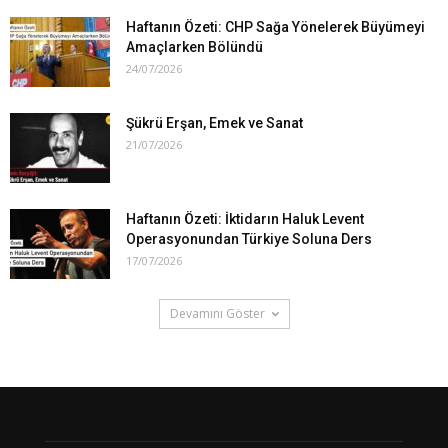
Haftanın Özeti: CHP Sağa Yönelerek Büyümeyi
Amaçlarken Bölündü
24/07/2026
Şükrü Erşan, Emek ve Sanat
21/07/2026
Haftanın Özeti: İktidarın Haluk Levent
Operasyonundan Türkiye Soluna Ders
17/07/2026
Devamını Göster