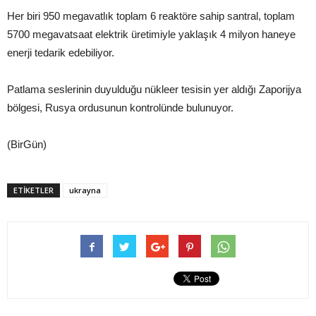
Her biri 950 megavatlık toplam 6 reaktöre sahip santral, toplam
5700 megavatsaat elektrik üretimiyle yaklaşık 4 milyon haneye
enerji tedarik edebiliyor.
Patlama seslerinin duyulduğu nükleer tesisin yer aldığı Zaporijya
bölgesi, Rusya ordusunun kontrolünde bulunuyor.
(BirGün)
ETIKETLER
ukrayna