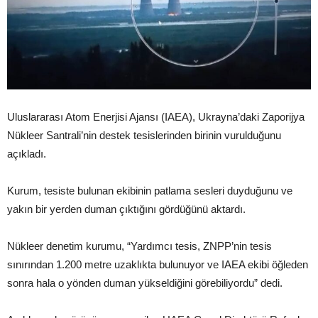
Uluslararası Atom Enerjisi Ajansı (IAEA), Ukrayna’daki Zaporijya
Nükleer Santrali’nin destek tesislerinden birinin vurulduğunu
açıkladı.
Kurum, tesiste bulunan ekibinin patlama sesleri duyduğunu ve
yakın bir yerden duman çıktığını gördüğünü aktardı.
Nükleer denetim kurumu, “Yardımcı tesis, ZNPP’nin tesis
sınırından 1.200 metre uzaklıkta bulunuyor ve IAEA ekibi öğleden
sonra hala o yönden duman yükseldiğini görebiliyordu” dedi.