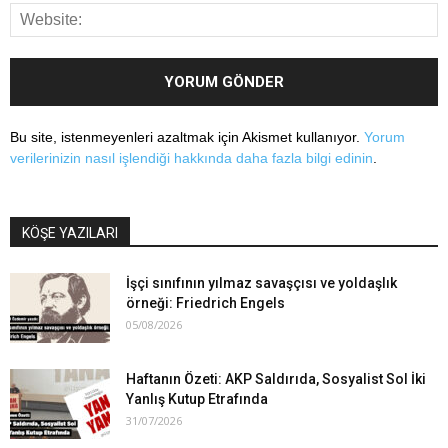
Bu site, istenmeyenleri azaltmak için Akismet kullanıyor.
Yorum
verilerinizin nasıl işlendiği hakkında daha fazla bilgi edinin
.
KÖŞE YAZILARI
İşçi sınıfının yılmaz savaşçısı ve yoldaşlık
örneği: Friedrich Engels
05/08/2026
Haftanın Özeti: AKP Saldırıda, Sosyalist Sol İki
Yanlış Kutup Etrafında
31/07/2026