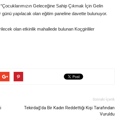
er “Çocuklarımızın Geleceğine Sahip Çıkmak İçin Gelin
 günü yapılacak olan eğitim paneline davette bulunuyor.
lecek olan etkinlik mahallede bulunan Koçgirililer
Sonraki İçerik
i
Tekirdağ’da Bir Kadın Reddettiği Kişi Tarafından
Vuruldu