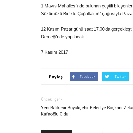
1 Mayıs Mahallesi’nde bulunan çeşitli bileşenl
Sözümüzü Birlikte Çoğaltalım!” çağrısıyla Pazar
12 Kasım Pazar günü saat 17.00’da gerçekleştiri
Derneği’nde yapılacak.
7 Kasım 2017
Paylaş
Facebook
Twitter
Önceki İçerik
Yeni Balıkesir Büyükşehir Belediye Başkanı Zeka
Kafaoğlu Oldu