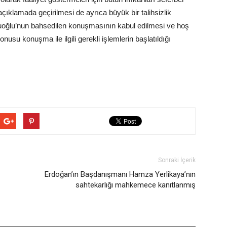
klamada geçirilmesi de ayrıca büyük bir talihsizlik
fuoğlu’nun bahsedilen konuşmasının kabul edilmesi ve hoş
usu konuşma ile ilgili gerekli işlemlerin başlatıldığı
Sonraki İçerik
Erdoğan’ın Başdanışmanı Hamza Yerlikaya’nın
sahtekarlığı mahkemece kanıtlanmış