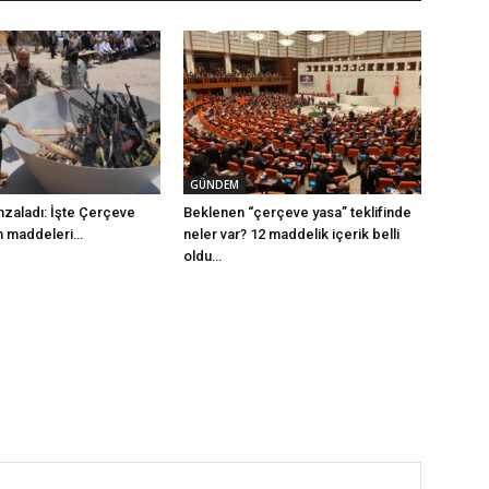
GÜNDEM
mzaladı: İşte Çerçeve
Beklenen “çerçeve yasa” teklifinde
m maddeleri…
neler var? 12 maddelik içerik belli
oldu…