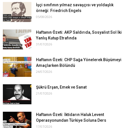
İşçi sınıfının yılmaz savaşçısı ve yoldaşlık
örneği: Friedrich Engels
05/08/2026
Haftanın Özeti: AKP Saldırıda, Sosyalist Sol İki
Yanlış Kutup Etrafında
31/07/2026
Haftanın Özeti: CHP Sağa Yönelerek Büyümeyi
Amaçlarken Bölündü
24/07/2026
Şükrü Erşan, Emek ve Sanat
21/07/2026
Haftanın Özeti: İktidarın Haluk Levent
Operasyonundan Türkiye Soluna Ders
17/07/2026