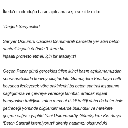
İkeda’nın okuduğu basın açıklaması şu şekilde oldu:
“
Değerli Sarıyerliler!
Sarıyer Uskumru Caddesi 69 numaralı parselde yer alan beton
santrali inşaatı önünde 3. kere bu
inşaatı protesto etmek için bir aradayız!
Geçen Pazar günü gerçekleştirilen ikinci basın açıklamamızdan
sonra arabalarla konvoy oluşturduk. Gümüşdere Kısırkaya hattı
boyunca ilerleyerek yöre sakinlerini bu beton santrali inşaatının
sağlığımıza ve çevreye vereceği tahribat, artacak inşaat
kamyonları trafiğinin zaten mevcut riskli trafiği daha da beter hale
getireceği yönünde bilgilendirmelerde bulunduk ve harekete
geçme çağrısı yaptık! Yani Uskumruköy-Gümüşdere-Kısırkaya
‘Beton Santrali İstemiyoruz!’ direniş hattımızı oluşturduk!