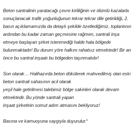
Beton santralinin yaratacağı çevre kirliliğinin ve ölümlü kazalarla
sonuçlanacak trafik yoğunluğunun tekrar tekrar dile getirildiği, 2.
basın açıklamamızda da detaylı şekilde özetlediğimiz, toplantının
ardından bu kadar zaman geçmesine rağmen, santrali inşa
etmeye başlayan şirket istenmediği halde hala bölgede
bulunmaktadır! Bu durum yöre halkını rahatsız etmektedir! Bir an
önce bu santral inşaatı bu bölgeden taşınmalıdır!
Son olarak… Halihazırda beton dökülerek mahvedilmiş olan eski
beton santrali sahasının acil olarak
yeşil hale getirilmesi talebimiz bölge sakinleri olarak devam
etmektedir. Bu yönde santrali yapan
inşaat şirketinin somut adım atmasını bekliyoruz!
Basına ve kamuoyuna saygıyla duyurulur.
“