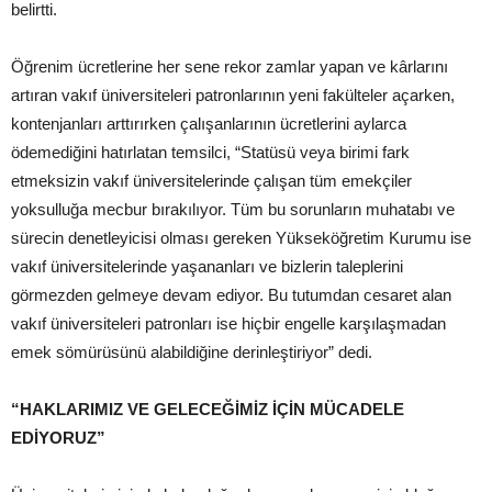
belirtti.
Öğrenim ücretlerine her sene rekor zamlar yapan ve kârlarını
artıran vakıf üniversiteleri patronlarının yeni fakülteler açarken,
kontenjanları arttırırken çalışanlarının ücretlerini aylarca
ödemediğini hatırlatan temsilci, “Statüsü veya birimi fark
etmeksizin vakıf üniversitelerinde çalışan tüm emekçiler
yoksulluğa mecbur bırakılıyor. Tüm bu sorunların muhatabı ve
sürecin denetleyicisi olması gereken Yükseköğretim Kurumu ise
vakıf üniversitelerinde yaşananları ve bizlerin taleplerini
görmezden gelmeye devam ediyor. Bu tutumdan cesaret alan
vakıf üniversiteleri patronları ise hiçbir engelle karşılaşmadan
emek sömürüsünü alabildiğine derinleştiriyor” dedi.
“HAKLARIMIZ VE GELECEĞİMİZ İÇİN MÜCADELE
EDİYORUZ”