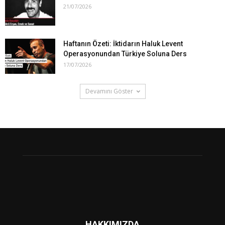
21/07/2026
Haftanın Özeti: İktidarın Haluk Levent
Operasyonundan Türkiye Soluna Ders
17/07/2026
Devamını Göster
HAKKIMIZDA