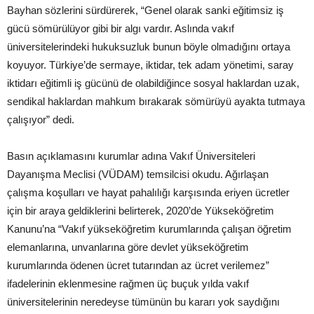
Bayhan sözlerini sürdürerek, “Genel olarak sanki eğitimsiz iş
gücü sömürülüyor gibi bir algı vardır. Aslında vakıf
üniversitelerindeki hukuksuzluk bunun böyle olmadığını ortaya
koyuyor. Türkiye’de sermaye, iktidar, tek adam yönetimi, saray
iktidarı eğitimli iş gücünü de olabildiğince sosyal haklardan uzak,
sendikal haklardan mahkum bırakarak sömürüyü ayakta tutmaya
çalışıyor” dedi.
Basın açıklamasını kurumlar adına Vakıf Üniversiteleri
Dayanışma Meclisi (VÜDAM) temsilcisi okudu. Ağırlaşan
çalışma koşulları ve hayat pahalılığı karşısında eriyen ücretler
için bir araya geldiklerini belirterek, 2020’de Yükseköğretim
Kanunu’na “Vakıf yükseköğretim kurumlarında çalışan öğretim
elemanlarına, unvanlarına göre devlet yükseköğretim
kurumlarında ödenen ücret tutarından az ücret verilemez”
ifadelerinin eklenmesine rağmen üç buçuk yılda vakıf
üniversitelerinin neredeyse tümünün bu kararı yok saydığını