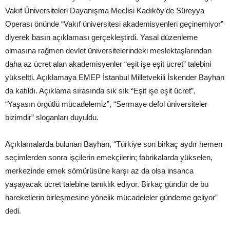
Vakıf Üniversiteleri Dayanışma Meclisi Kadıköy’de Süreyya
Operası önünde “Vakıf üniversitesi akademisyenleri geçinemiyor”
diyerek basın açıklaması gerçekleştirdi. Yasal düzenleme
olmasına rağmen devlet üniversitelerindeki meslektaşlarından
daha az ücret alan akademisyenler “eşit işe eşit ücret” talebini
yükseltti. Açıklamaya EMEP İstanbul Milletvekili İskender Bayhan
da katıldı. Açıklama sırasında sık sık “Eşit işe eşit ücret”,
“Yaşasın örgütlü mücadelemiz”, “Sermaye defol üniversiteler
bizimdir” sloganları duyuldu.
Açıklamalarda bulunan Bayhan, “Türkiye son birkaç aydır hemen
seçimlerden sonra işçilerin emekçilerin; fabrikalarda yükselen,
merkezinde emek sömürüsüne karşı az da olsa insanca
yaşayacak ücret talebine tanıklık ediyor. Birkaç gündür de bu
hareketlerin birleşmesine yönelik mücadeleler gündeme geliyor”
dedi.