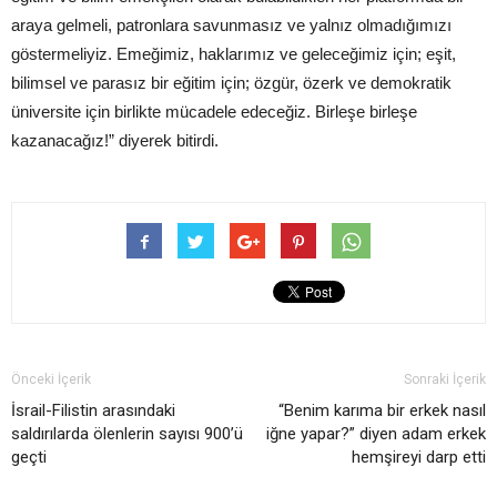
araya gelmeli, patronlara savunmasız ve yalnız olmadığımızı
göstermeliyiz. Emeğimiz, haklarımız ve geleceğimiz için; eşit,
bilimsel ve parasız bir eğitim için; özgür, özerk ve demokratik
üniversite için birlikte mücadele edeceğiz. Birleşe birleşe
kazanacağız!” diyerek bitirdi.
Önceki İçerik
Sonraki İçerik
İsrail-Filistin arasındaki
“Benim karıma bir erkek nasıl
saldırılarda ölenlerin sayısı 900’ü
iğne yapar?” diyen adam erkek
geçti
hemşireyi darp etti