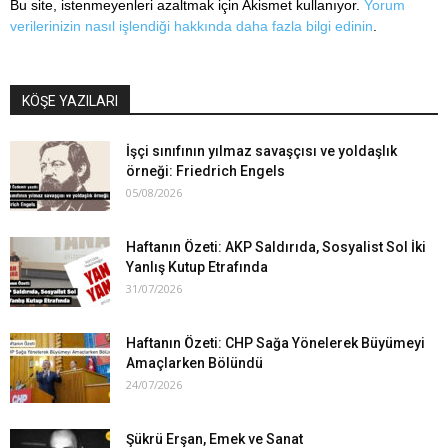
Bu site, istenmeyenleri azaltmak için Akismet kullanıyor.
Yorum
verilerinizin nasıl işlendiği hakkında daha fazla bilgi edinin
.
KÖŞE YAZILARI
İşçi sınıfının yılmaz savaşçısı ve yoldaşlık
örneği: Friedrich Engels
05/08/2026
Haftanın Özeti: AKP Saldırıda, Sosyalist Sol İki
Yanlış Kutup Etrafında
31/07/2026
Haftanın Özeti: CHP Sağa Yönelerek Büyümeyi
Amaçlarken Bölündü
24/07/2026
Şükrü Erşan, Emek ve Sanat