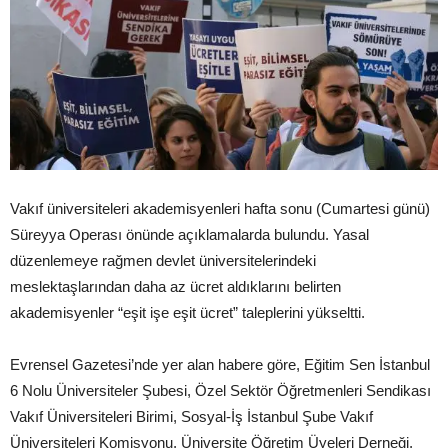
Vakıf üniversiteleri akademisyenleri hafta sonu (Cumartesi günü)
Süreyya Operası önünde açıklamalarda bulundu. Yasal
düzenlemeye rağmen devlet üniversitelerindeki
meslektaşlarından daha az ücret aldıklarını belirten
akademisyenler “eşit işe eşit ücret” taleplerini yükseltti.
Evrensel Gazetesi’nde yer alan habere göre, Eğitim Sen İstanbul
6 Nolu Üniversiteler Şubesi, Özel Sektör Öğretmenleri Sendikası
Vakıf Üniversiteleri Birimi, Sosyal-İş İstanbul Şube Vakıf
Üniversiteleri Komisyonu, Üniversite Öğretim Üyeleri Derneği,