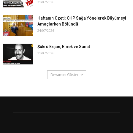
31/07/2026
Haftanın Özeti: CHP Sağa Yönelerek Büyümeyi
Amaçlarken Bölündü
24/07/2026
Şükrü Erşan, Emek ve Sanat
21/07/2026
Devamını Göster