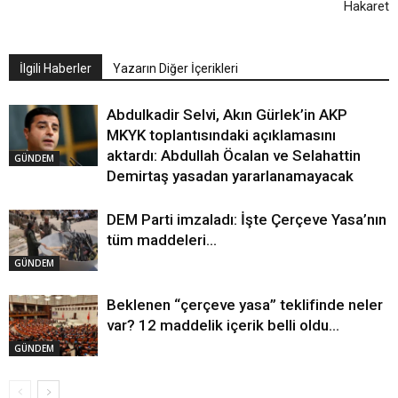
Hakaret
İlgili Haberler
Yazarın Diğer İçerikleri
Abdulkadir Selvi, Akın Gürlek’in AKP
MKYK toplantısındaki açıklamasını
aktardı: Abdullah Öcalan ve Selahattin
GÜNDEM
Demirtaş yasadan yararlanamayacak
DEM Parti imzaladı: İşte Çerçeve Yasa’nın
tüm maddeleri…
GÜNDEM
Beklenen “çerçeve yasa” teklifinde neler
var? 12 maddelik içerik belli oldu…
GÜNDEM