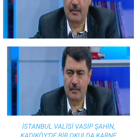
İSTANBUL VALISI VASIP ŞAHIN,
KADIKÖY’DE BIR OKULDA KARNE