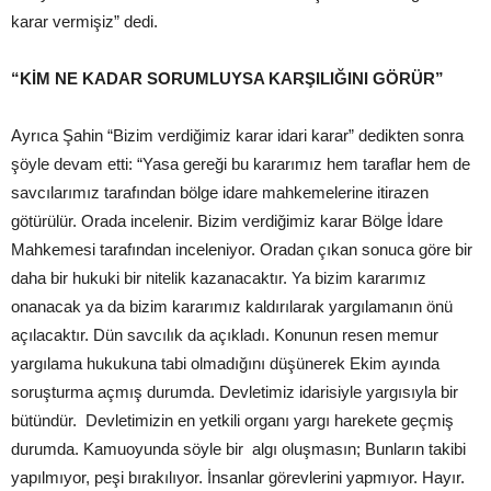
karar vermişiz” dedi.
“KİM NE KADAR SORUMLUYSA KARŞILIĞINI GÖRÜR”
Ayrıca Şahin “Bizim verdiğimiz karar idari karar” dedikten sonra
şöyle devam etti: “Yasa gereği bu kararımız hem taraflar hem de
savcılarımız tarafından bölge idare mahkemelerine itirazen
götürülür. Orada incelenir. Bizim verdiğimiz karar Bölge İdare
Mahkemesi tarafından inceleniyor. Oradan çıkan sonuca göre bir
daha bir hukuki bir nitelik kazanacaktır. Ya bizim kararımız
onanacak ya da bizim kararımız kaldırılarak yargılamanın önü
açılacaktır. Dün savcılık da açıkladı. Konunun resen memur
yargılama hukukuna tabi olmadığını düşünerek Ekim ayında
soruşturma açmış durumda. Devletimiz idarisiyle yargısıyla bir
bütündür. Devletimizin en yetkili organı yargı harekete geçmiş
durumda. Kamuoyunda söyle bir algı oluşmasın; Bunların takibi
yapılmıyor, peşi bırakılıyor. İnsanlar görevlerini yapmıyor. Hayır.