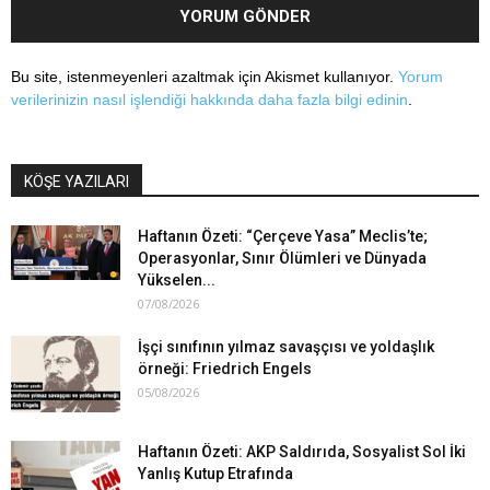
Bu site, istenmeyenleri azaltmak için Akismet kullanıyor.
Yorum
verilerinizin nasıl işlendiği hakkında daha fazla bilgi edinin
.
KÖŞE YAZILARI
Haftanın Özeti: “Çerçeve Yasa” Meclis’te;
Operasyonlar, Sınır Ölümleri ve Dünyada
Yükselen...
07/08/2026
İşçi sınıfının yılmaz savaşçısı ve yoldaşlık
örneği: Friedrich Engels
05/08/2026
Haftanın Özeti: AKP Saldırıda, Sosyalist Sol İki
Yanlış Kutup Etrafında