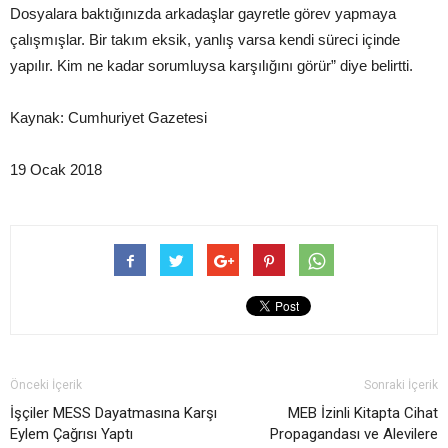
Dosyalara baktığınızda arkadaşlar gayretle görev yapmaya
çalışmışlar. Bir takım eksik, yanlış varsa kendi süreci içinde
yapılır. Kim ne kadar sorumluysa karşılığını görür” diye belirtti.
Kaynak: Cumhuriyet Gazetesi
19 Ocak 2018
Önceki İçerik
Sonraki İçerik
İşçiler MESS Dayatmasına Karşı
MEB İzinli Kitapta Cihat
Eylem Çağrısı Yaptı
Propagandası ve Alevilere