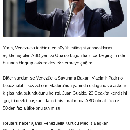
Yarın, Venezuela tarihinin en büyük mitingini yapacaklarını
açıklamış olan ABD yanlısı Guaido bugün halkı darbe girişiminde
bulunan bir grup askere destek vermeye çağırdı.
Diğer yandan ise Venezüella Savunma Bakanı Vladimir Padrino
Lopez silahlı kuvvetlerin Maduro’nun yanında olduğunu ve askerin
kışlasında bulunduğunu belirtti. Juan Guaido, 23 Ocak’ta kendisini
‘geçici devlet başkanı’ ilan etmiş, aralarında ABD olmak üzere
50’den fazla ülke onu tanımıştı.
Reuters haber ajansı Venezüella Kurucu Meclis Başkanı