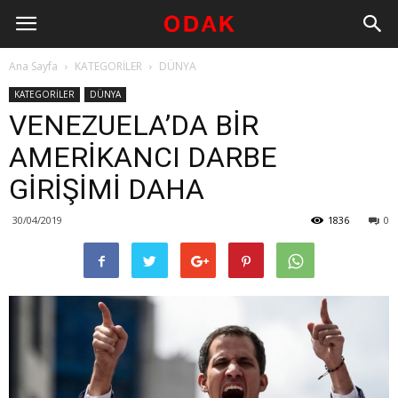
Ana Sayfa
KATEGORİLER
DÜNYA
KATEGORİLER
DÜNYA
VENEZUELA’DA BİR
AMERİKANCI DARBE
GİRİŞİMİ DAHA
30/04/2019
1836
0