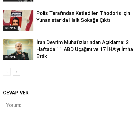
Polis Tarafından Katledilen Thodoris için
Yunanistan’da Halk Sokağa Çıktı
DÜNYA
İran Devrim Muhafızlarından Açıklama: 2
Haftada 11 ABD Uçağını ve 17 İHA’yı İmha
Ettik
DÜNYA
CEVAP VER