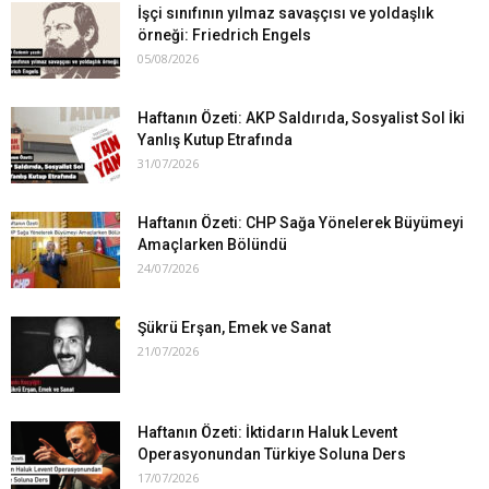
İşçi sınıfının yılmaz savaşçısı ve yoldaşlık
örneği: Friedrich Engels
05/08/2026
Haftanın Özeti: AKP Saldırıda, Sosyalist Sol İki
Yanlış Kutup Etrafında
31/07/2026
Haftanın Özeti: CHP Sağa Yönelerek Büyümeyi
Amaçlarken Bölündü
24/07/2026
Şükrü Erşan, Emek ve Sanat
21/07/2026
Haftanın Özeti: İktidarın Haluk Levent
Operasyonundan Türkiye Soluna Ders
17/07/2026