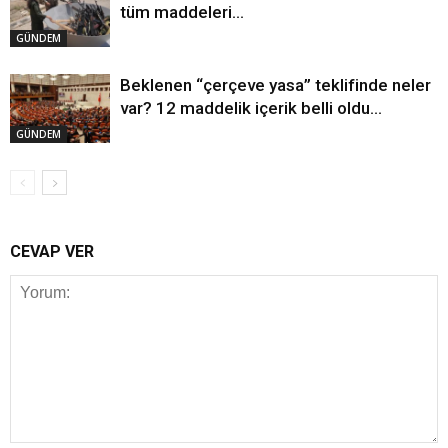
tüm maddeleri…
GÜNDEM
Beklenen “çerçeve yasa” teklifinde neler
var? 12 maddelik içerik belli oldu…
GÜNDEM
CEVAP VER