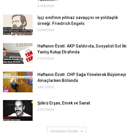
07/08/2026
İşçi sınıfının yılmaz savaşçısı ve yoldaşlık
örneği: Friedrich Engels
05/08/2026
Haftanın Özeti: AKP Saldırıda, Sosyalist Sol İki
Yanlış Kutup Etrafında
31/07/2026
Haftanın Özeti: CHP Sağa Yönelerek Büyümeyi
Amaçlarken Bölündü
24/07/2026
Şükrü Erşan, Emek ve Sanat
21/07/2026
Devamını Göster