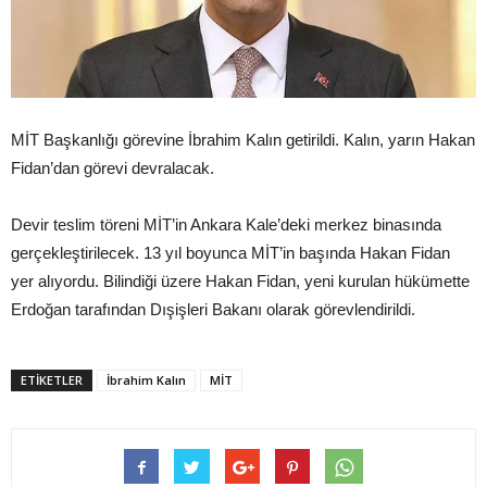
MİT Başkanlığı görevine İbrahim Kalın getirildi. Kalın, yarın Hakan
Fidan’dan görevi devralacak.
Devir teslim töreni MİT’in Ankara Kale’deki merkez binasında
gerçekleştirilecek. 13 yıl boyunca MİT’in başında Hakan Fidan
yer alıyordu. Bilindiği üzere Hakan Fidan, yeni kurulan hükümette
Erdoğan tarafından Dışişleri Bakanı olarak görevlendirildi.
ETIKETLER
İbrahim Kalın
MİT