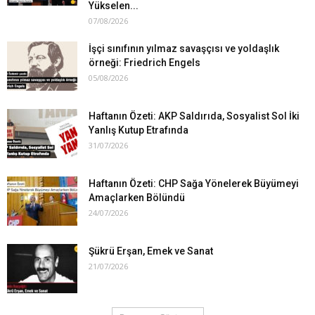
Yükselen...
07/08/2026
İşçi sınıfının yılmaz savaşçısı ve yoldaşlık
örneği: Friedrich Engels
05/08/2026
Haftanın Özeti: AKP Saldırıda, Sosyalist Sol İki
Yanlış Kutup Etrafında
31/07/2026
Haftanın Özeti: CHP Sağa Yönelerek Büyümeyi
Amaçlarken Bölündü
24/07/2026
Şükrü Erşan, Emek ve Sanat
21/07/2026