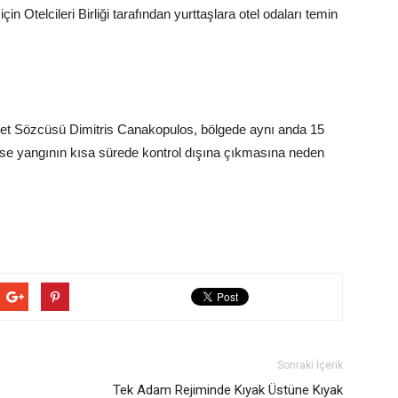
in Otelcileri Birliği tarafından yurttaşlara otel odaları temin
.
t Sözcüsü Dimitris Canakopulos, bölgede aynı anda 15
n ise yangının kısa sürede kontrol dışına çıkmasına neden
Sonraki İçerik
Tek Adam Rejiminde Kıyak Üstüne Kıyak