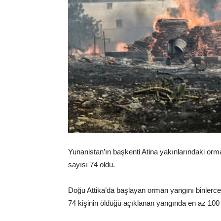
Yunanistan’ın başkenti Atina yakınlarındaki or
sayısı 74 oldu.
Doğu Attika’da başlayan orman yangını binlerce 
74 kişinin öldüğü açıklanan yangında en az 100 k