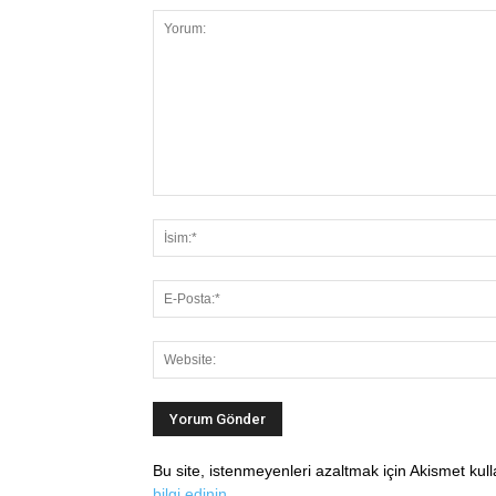
Bu site, istenmeyenleri azaltmak için Akismet kul
bilgi edinin
.