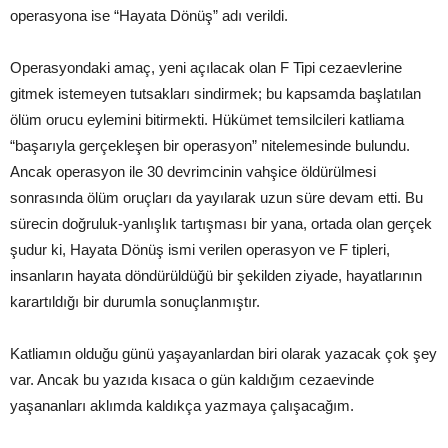
operasyona ise “Hayata Dönüş” adı verildi.
Operasyondaki amaç, yeni açılacak olan F Tipi cezaevlerine
gitmek istemeyen tutsakları sindirmek; bu kapsamda başlatılan
ölüm orucu eylemini bitirmekti. Hükümet temsilcileri katliama
“başarıyla gerçekleşen bir operasyon” nitelemesinde bulundu.
Ancak operasyon ile 30 devrimcinin vahşice öldürülmesi
sonrasında ölüm oruçları da yayılarak uzun süre devam etti. Bu
sürecin doğruluk-yanlışlık tartışması bir yana, ortada olan gerçek
şudur ki, Hayata Dönüş ismi verilen operasyon ve F tipleri,
insanların hayata döndürüldüğü bir şekilden ziyade, hayatlarının
karartıldığı bir durumla sonuçlanmıştır.
Katliamın olduğu günü yaşayanlardan biri olarak yazacak çok şey
var. Ancak bu yazıda kısaca o gün kaldığım cezaevinde
yaşananları aklımda kaldıkça yazmaya çalışacağım.