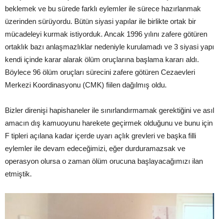
beklemek ve bu sürede farklı eylemler ile sürece hazırlanmak
üzerinden sürüyordu. Bütün siyasi yapılar ile birlikte ortak bir
mücadeleyi kurmak istiyorduk. Ancak 1996 yılını zafere götüren
ortaklık bazı anlaşmazlıklar nedeniyle kurulamadı ve 3 siyasi yapı
kendi içinde karar alarak ölüm oruçlarına başlama kararı aldı.
Böylece 96 ölüm oruçları sürecini zafere götüren Cezaevleri
Merkezi Koordinasyonu (CMK) fiilen dağılmış oldu.
Bizler direnişi hapishaneler ile sınırlandırmamak gerektiğini ve asıl
amacın dış kamuoyunu harekete geçirmek olduğunu ve bunu için
F tipleri açılana kadar içerde uyarı açlık grevleri ve başka filli
eylemler ile devam edeceğimizi, eğer durduramazsak ve
operasyon olursa o zaman ölüm orucuna başlayacağımızı ilan
etmiştik.