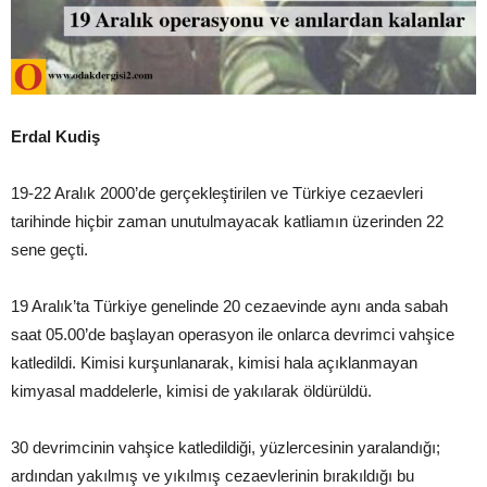
Erdal Kudiş
19-22 Aralık 2000’de gerçekleştirilen ve Türkiye cezaevleri
tarihinde hiçbir zaman unutulmayacak katliamın üzerinden 22
sene geçti.
19 Aralık’ta Türkiye genelinde 20 cezaevinde aynı anda sabah
saat 05.00’de başlayan operasyon ile onlarca devrimci vahşice
katledildi. Kimisi kurşunlanarak, kimisi hala açıklanmayan
kimyasal maddelerle, kimisi de yakılarak öldürüldü.
30 devrimcinin vahşice katledildiği, yüzlercesinin yaralandığı;
ardından yakılmış ve yıkılmış cezaevlerinin bırakıldığı bu