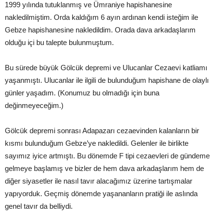
1999 yılında tutuklanmış ve Ümraniye hapishanesine
nakledilmiştim. Orda kaldığım 6 ayın ardınan kendi isteğim ile
Gebze hapishanesine nakledildim. Orada dava arkadaşlarım
olduğu içi bu talepte bulunmuştum.
Bu sürede büyük Gölcük depremi ve Ulucanlar Cezaevi katliamı
yaşanmıştı. Ulucanlar ile ilgili de bulunduğum hapishane de olaylı
günler yaşadım. (Konumuz bu olmadığı için buna
değinmeyeceğim.)
Gölcük depremi sonrası Adapazarı cezaevinden kalanların bir
kısmı bulunduğum Gebze’ye nakledildi. Gelenler ile birlikte
sayımız iyice artmıştı. Bu dönemde F tipi cezaevleri de gündeme
gelmeye başlamış ve bizler de hem dava arkadaşlarım hem de
diğer siyasetler ile nasıl tavır alacağımız üzerine tartışmalar
yapıyorduk. Geçmiş dönemde yaşananların pratiği ile aslında
genel tavır da belliydi.