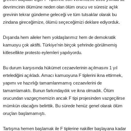
devrimcinin ölümüne neden olan ölüm orucu ve süresiz açlık
grevinin tekrar gündeme geleceği ve tüm tutsaklar olarak bu
zindana gireceğimize, ölümü seçeceğimizi deklare ediyorduk.
Dışarıda hem aileler hem yoldaşlarımız hem de demokratik
kamuoyu çok aktifti. Türkiye’nin birçok şehrinde görülmemiş
kitlesellikte protesto eylemleri yapılıyordu.
Bu durum karşısında hükümet cezaevlerinin açılmasını 1 yıl
ertelediğini açıkladı. Amacı kamuoyuna F tiplerini ikna ettirmek,
yapımı ve hazırlığı tamamlanmamış cezaevlerini de
tamamlamaktı. Bunun farkındaydık ve ikna olmadık. Ölüm
orucundan vazgeçmemizin ancak F tipi projesinden vazgeçilirse
mümkün olacağını belirttik. Bu sürede henüz genel olarak ölüm
oruçları başlamamıştı.
Tartışma hemen başlamak ile F tiplerine nakiller başlayana kadar