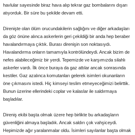
havlular sayesinde biraz hava alıp tekrar gaz bombalarını dışarı
atıyorduk. Bir süre bu şekilde devam etti.
Direnişte olan ölüm orucundakilerin sağlığını ve diğer arkadaşları
da göz önüne alınca askerlerin geri çekildiği bir anda hep beraber
havalandırmaya çıktık. Burası direnişin son noktasıydı.
Havalandırma onların tamamıyla kontrölündeydi. Ancak bizim de
nefes alabileceğimiz bir yerdi. Tepemizde ve karşımızda silahlı
askerler vardı. İlk önce buraya da gaz attılar ancak sonrasında
kestiler. Gaz azalınca komutanları gelerek isimleri okunanların
öne çıkmasını istedi. Hiç kimseyi teslim etmeyeceğimizi belirttik.
Bunun üzerine ellerindeki coplar ve kalaslar ile saldırmaya
başladılar.
Direniş ekibi başta olmak üzere hep birlikte bu arkadaşların
güvenliğini almaya başladık. Ancak saldırı çok vahşiceydi.
Hepimizde ağır yaralanmalar oldu. İsimleri sayılanlar başta olmak