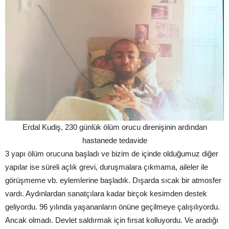
Erdal Kudiş, 230 günlük ölüm orucu direnişinin ardından
hastanede tedavide
3 yapı ölüm orucuna başladı ve bizim de içinde olduğumuz diğer
yapılar ise süreli açlık grevi, duruşmalara çıkmama, aileler ile
görüşmeme vb. eylemlerine başladık. Dışarda sıcak bir atmosfer
vardı. Aydınlardan sanatçılara kadar birçok kesimden destek
geliyordu. 96 yılında yaşananların önüne geçilmeye çalışılıyordu.
Ancak olmadı. Devlet saldırmak için fırsat kolluyordu. Ve aradığı