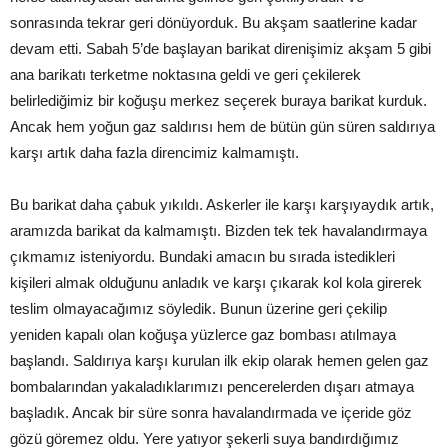
sonrasında tekrar geri dönüyorduk. Bu akşam saatlerine kadar
devam etti. Sabah 5’de başlayan barikat direnişimiz akşam 5 gibi
ana barikatı terketme noktasına geldi ve geri çekilerek
belirlediğimiz bir koğuşu merkez seçerek buraya barikat kurduk.
Ancak hem yoğun gaz saldırısı hem de bütün gün süren saldırıya
karşı artık daha fazla direncimiz kalmamıştı.
Bu barikat daha çabuk yıkıldı. Askerler ile karşı karşıyaydık artık,
aramızda barikat da kalmamıştı. Bizden tek tek havalandırmaya
çıkmamız isteniyordu. Bundaki amacın bu sırada istedikleri
kişileri almak olduğunu anladık ve karşı çıkarak kol kola girerek
teslim olmayacağımız söyledik. Bunun üzerine geri çekilip
yeniden kapalı olan koğuşa yüzlerce gaz bombası atılmaya
başlandı. Saldırıya karşı kurulan ilk ekip olarak hemen gelen gaz
bombalarından yakaladıklarımızı pencerelerden dışarı atmaya
başladık. Ancak bir süre sonra havalandırmada ve içeride göz
gözü göremez oldu. Yere yatıyor şekerli suya bandırdığımız