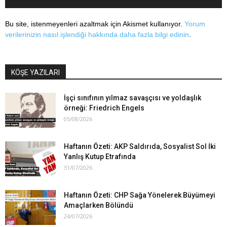
Bu site, istenmeyenleri azaltmak için Akismet kullanıyor.
Yorum
verilerinizin nasıl işlendiği hakkında daha fazla bilgi edinin
.
KÖŞE YAZILARI
İşçi sınıfının yılmaz savaşçısı ve yoldaşlık
örneği: Friedrich Engels
05/08/2026
Haftanın Özeti: AKP Saldırıda, Sosyalist Sol İki
Yanlış Kutup Etrafında
31/07/2026
Haftanın Özeti: CHP Sağa Yönelerek Büyümeyi
Amaçlarken Bölündü
24/07/2026