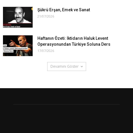
Şükrü Erşan, Emek ve Sanat
21/07/2026
Haftanın Özeti: İktidarın Haluk Levent
Operasyonundan Türkiye Soluna Ders
17/07/2026
Devamını Göster