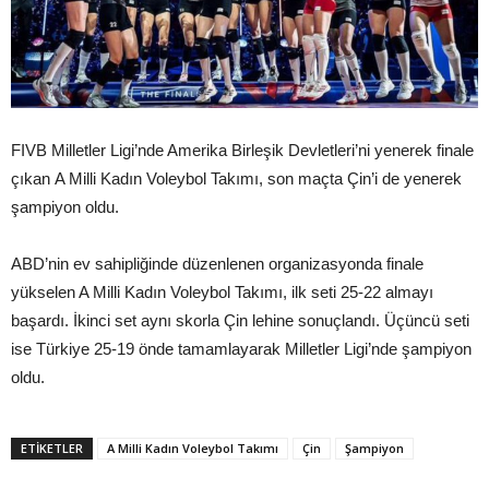
FIVB Milletler Ligi’nde Amerika Birleşik Devletleri’ni yenerek finale
çıkan A Milli Kadın Voleybol Takımı, son maçta Çin’i de yenerek
şampiyon oldu.
ABD’nin ev sahipliğinde düzenlenen organizasyonda finale
yükselen A Milli Kadın Voleybol Takımı, ilk seti 25-22 almayı
başardı. İkinci set aynı skorla Çin lehine sonuçlandı. Üçüncü seti
ise Türkiye 25-19 önde tamamlayarak Milletler Ligi’nde şampiyon
oldu.
ETIKETLER
A Milli Kadın Voleybol Takımı
Çin
Şampiyon