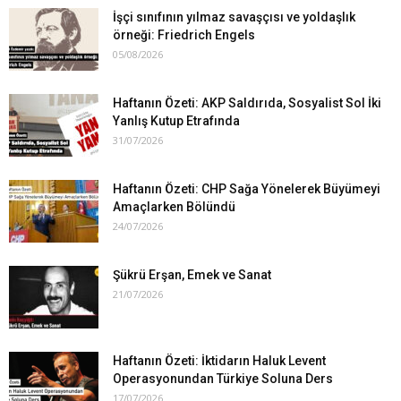
İşçi sınıfının yılmaz savaşçısı ve yoldaşlık
örneği: Friedrich Engels
05/08/2026
Haftanın Özeti: AKP Saldırıda, Sosyalist Sol İki
Yanlış Kutup Etrafında
31/07/2026
Haftanın Özeti: CHP Sağa Yönelerek Büyümeyi
Amaçlarken Bölündü
24/07/2026
Şükrü Erşan, Emek ve Sanat
21/07/2026
Haftanın Özeti: İktidarın Haluk Levent
Operasyonundan Türkiye Soluna Ders
17/07/2026