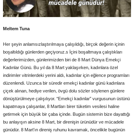
Meltem Tuna
Her şeyin anlamsızlaştırılmaya çalışıldığı, birçok değerin içinin
boşaltıldığı günlerden geçiyoruz.s İçini boşaltmaya çalıştıkları
değerlerimizden, günlerimizden biri de 8 Mart Dünya Emekçi
Kadınlar Günü. Bu yıl da 8 Mart yaklaşırken, kadınlara özel
indirimler vitrinlerdeki yerini aldı, kadınlar için eğlence programları
düzenlendi. Uzunca bir süredir emekçi kadınlar günü kadınlara
çiçek alınan, hediye verilen, övgü dolu sözler söylenen günlere
dönüştürülmeye çalışılıyor. “Emekçi kadınlar” vurgusunun üstünü
kapatmaya çalışanlar, 8 Martları birer tüketim vesilesi haline
getirmek için büyük bir çaba içinde. Bugün sistemin bize dayattığı
bu anlayışın aksine 8 Mart, bir direnişin ürünüdür ve mücadele
günüdür. 8 Mart’ın direniş ruhunu kavramak, öncelikle bugünün