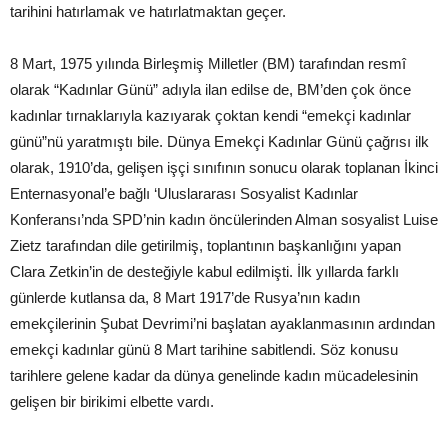
tarihini hatırlamak ve hatırlatmaktan geçer.
8 Mart, 1975 yılında Birleşmiş Milletler (BM) tarafından resmî
olarak “Kadınlar Günü” adıyla ilan edilse de, BM’den çok önce
kadınlar tırnaklarıyla kazıyarak çoktan kendi “emekçi kadınlar
günü”nü yaratmıştı bile. Dünya Emekçi Kadınlar Günü çağrısı ilk
olarak, 1910’da, gelişen işçi sınıfının sonucu olarak toplanan İkinci
Enternasyonal’e bağlı ‘Uluslararası Sosyalist Kadınlar
Konferansı’nda SPD’nin kadın öncülerinden Alman sosyalist Luise
Zietz tarafından dile getirilmiş, toplantının başkanlığını yapan
Clara Zetkin’in de desteğiyle kabul edilmişti. İlk yıllarda farklı
günlerde kutlansa da, 8 Mart 1917’de Rusya’nın kadın
emekçilerinin Şubat Devrimi’ni başlatan ayaklanmasının ardından
emekçi kadınlar günü 8 Mart tarihine sabitlendi. Söz konusu
tarihlere gelene kadar da dünya genelinde kadın mücadelesinin
gelişen bir birikimi elbette vardı.