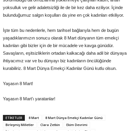
yoksulluk ve gelir adaletsizliği ile de bir kez daha eziliyor. İçinde
bulunduğumuz salgın koşulları da yine en çok kadınları etkiliyor.
İşte tüm bu nedenlerle, hem tarihsel bağlarıyla hem de bugün
yaşadıklarımızın sonucu olarak 8 Mart dünyanın tüm emekçi
kadınları gibi bizler için de bir mücadele ve kavga günüdür.
Savaşların, eşitsizliklerin ortadan kalkacağı daha adil bir dünyaya
ihtiyacımız var ve bu dünyayı biz kadınların öncülüğünde
kurabiliriz. 8 Mart Dünya Emekçi Kadınlar Günü kutlu olsun.
Yaşasın 8 Mart!
Yaşasın 8 Mart’ı yaratanlar!
ETIKETLER
8 Mart
8 Mart Dünya Emekçi Kadınlar Günü
Birleşmiş Milletler
Clara Zetkin
Ekim Devrimi