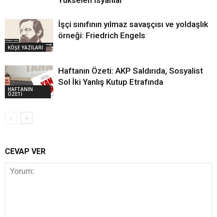
İşçi sınıfının yılmaz savaşçısı ve yoldaşlık
örneği: Friedrich Engels
KÖŞE YAZILARI
Haftanın Özeti: AKP Saldırıda, Sosyalist
Sol İki Yanlış Kutup Etrafında
HAFTANIN
ÖZETİ
CEVAP VER