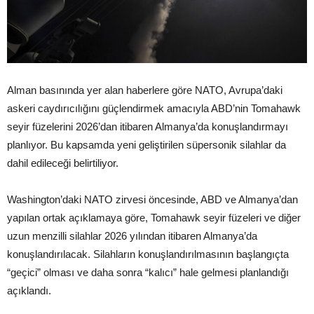
Alman basınında yer alan haberlere göre NATO, Avrupa’daki
askeri caydırıcılığını güçlendirmek amacıyla ABD’nin Tomahawk
seyir füzelerini 2026’dan itibaren Almanya’da konuşlandırmayı
planlıyor. Bu kapsamda yeni geliştirilen süpersonik silahlar da
dahil edileceği belirtiliyor.
Washington’daki NATO zirvesi öncesinde, ABD ve Almanya’dan
yapılan ortak açıklamaya göre, Tomahawk seyir füzeleri ve diğer
uzun menzilli silahlar 2026 yılından itibaren Almanya’da
konuşlandırılacak. Silahların konuşlandırılmasının başlangıçta
“geçici” olması ve daha sonra “kalıcı” hale gelmesi planlandığı
açıklandı.