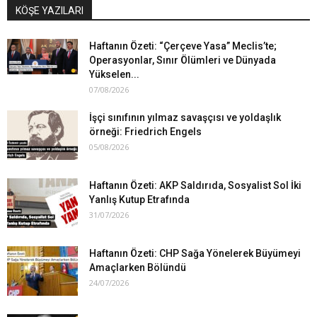
KÖŞE YAZILARI
Haftanın Özeti: “Çerçeve Yasa” Meclis’te;
Operasyonlar, Sınır Ölümleri ve Dünyada
Yükselen...
07/08/2026
İşçi sınıfının yılmaz savaşçısı ve yoldaşlık
örneği: Friedrich Engels
05/08/2026
Haftanın Özeti: AKP Saldırıda, Sosyalist Sol İki
Yanlış Kutup Etrafında
31/07/2026
Haftanın Özeti: CHP Sağa Yönelerek Büyümeyi
Amaçlarken Bölündü
24/07/2026