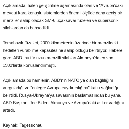
Açıklamada, halen geliştirilme aşamasında olan ve “Avrupa’daki
mevcut kara konuşlu sistemlerden önemli ölçüde daha geniş bir
menzile” sahip olacak SM-6 uçaksavar füzeleri ve süpersonik
silahlardan da bahsedildi.
Tomahawk füzeleri, 2000 kilometrenin üzerinde bir menzildeki
hedefleri vurabilme kapasitesine sahip olduğu belirtiliyor. Habere
göre, ABD, bu tür uzun menzilli silahları Almanya’da en son
1990’larda konuşlandırmıştı.
Açıklamada bu hamlenin, ABD’nin NATO’ya olan bağlılığını
vurguladığı ve “entegre Avrupa caydırıcılığına” katkı sağladığı
belirtildi. Rusya-Ukrayna’ya savaşının başlamasından bu yana,
ABD Başkanı Joe Biden, Almanya ve Avrupa’daki asker varlığını
artırdı.
Kaynak: Tagesschau