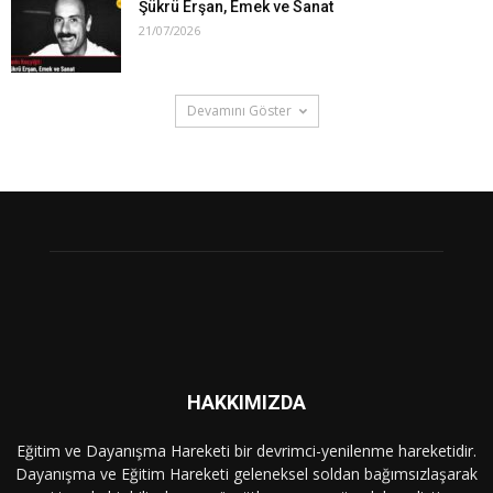
Şükrü Erşan, Emek ve Sanat
21/07/2026
Devamını Göster
HAKKIMIZDA
Eğitim ve Dayanışma Hareketi bir devrimci-yenilenme hareketidir.
Dayanışma ve Eğitim Hareketi geleneksel soldan bağımsızlaşarak