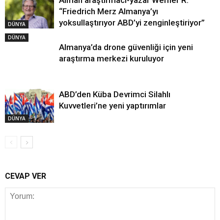
Alman araştırmacı-yazar Werner R:
“Friedrich Merz Almanya’yı
yoksullaştırıyor ABD’yi zenginleştiriyor”
DÜNYA
DÜNYA
Almanya’da drone güvenliği için yeni
araştırma merkezi kuruluyor
ABD’den Küba Devrimci Silahlı
Kuvvetleri’ne yeni yaptırımlar
DÜNYA
CEVAP VER