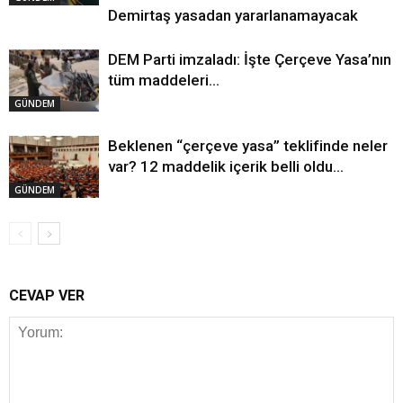
Demirtaş yasadan yararlanamayacak
DEM Parti imzaladı: İşte Çerçeve Yasa’nın
tüm maddeleri…
GÜNDEM
Beklenen “çerçeve yasa” teklifinde neler
var? 12 maddelik içerik belli oldu…
GÜNDEM
CEVAP VER