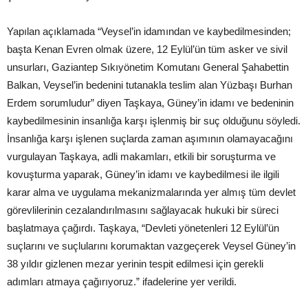
Yapılan açıklamada “Veysel’in idamından ve kaybedilmesinden;
başta Kenan Evren olmak üzere, 12 Eylül’ün tüm asker ve sivil
unsurları, Gaziantep Sıkıyönetim Komutanı General Şahabettin
Balkan, Veysel’in bedenini tutanakla teslim alan Yüzbaşı Burhan
Erdem sorumludur” diyen Taşkaya, Güney’in idamı ve bedeninin
kaybedilmesinin insanlığa karşı işlenmiş bir suç olduğunu söyledi.
İnsanlığa karşı işlenen suçlarda zaman aşımının olamayacağını
vurgulayan Taşkaya, adli makamları, etkili bir soruşturma ve
kovuşturma yaparak, Güney’in idamı ve kaybedilmesi ile ilgili
karar alma ve uygulama mekanizmalarında yer almış tüm devlet
görevlilerinin cezalandırılmasını sağlayacak hukuki bir süreci
başlatmaya çağırdı. Taşkaya, “Devleti yönetenleri 12 Eylül’ün
suçlarını ve suçlularını korumaktan vazgeçerek Veysel Güney’in
38 yıldır gizlenen mezar yerinin tespit edilmesi için gerekli
adımları atmaya çağırıyoruz.” ifadelerine yer verildi.