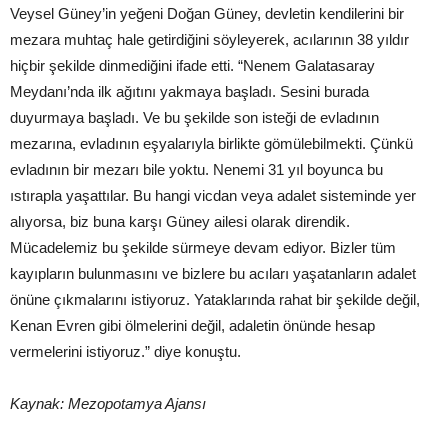
Veysel Güney’in yeğeni Doğan Güney, devletin kendilerini bir
mezara muhtaç hale getirdiğini söyleyerek, acılarının 38 yıldır
hiçbir şekilde dinmediğini ifade etti. “Nenem Galatasaray
Meydanı’nda ilk ağıtını yakmaya başladı. Sesini burada
duyurmaya başladı. Ve bu şekilde son isteği de evladının
mezarına, evladının eşyalarıyla birlikte gömülebilmekti. Çünkü
evladının bir mezarı bile yoktu. Nenemi 31 yıl boyunca bu
ıstırapla yaşattılar. Bu hangi vicdan veya adalet sisteminde yer
alıyorsa, biz buna karşı Güney ailesi olarak direndik.
Mücadelemiz bu şekilde sürmeye devam ediyor. Bizler tüm
kayıpların bulunmasını ve bizlere bu acıları yaşatanların adalet
önüne çıkmalarını istiyoruz. Yataklarında rahat bir şekilde değil,
Kenan Evren gibi ölmelerini değil, adaletin önünde hesap
vermelerini istiyoruz.” diye konuştu.
Kaynak: Mezopotamya Ajansı