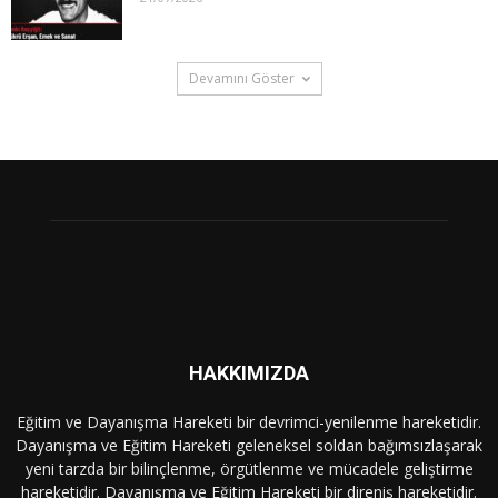
Devamını Göster
HAKKIMIZDA
Eğitim ve Dayanışma Hareketi bir devrimci-yenilenme hareketidir.
Dayanışma ve Eğitim Hareketi geleneksel soldan bağımsızlaşarak
yeni tarzda bir bilinçlenme, örgütlenme ve mücadele geliştirme
hareketidir. Dayanışma ve Eğitim Hareketi bir direniş hareketidir.