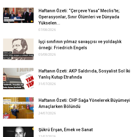
Haftanın Özeti: “Çerçeve Yasa” Meclis’te;
Operasyonlar, Sınır Ölümleri ve Dünyada
Yükselen...
07/08/2026
İşçi sınıfının yılmaz savaşçısı ve yoldaşlık
örneği: Friedrich Engels
05/08/2026
Haftanın Özeti: AKP Saldırıda, Sosyalist Sol İki
Yanlış Kutup Etrafında
31/07/2026
Haftanın Özeti: CHP Sağa Yönelerek Büyümeyi
Amaçlarken Bölündü
24/07/2026
Şükrü Erşan, Emek ve Sanat
21/07/2026