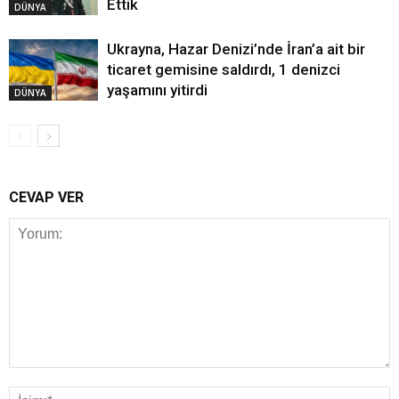
Ettik
DÜNYA
Ukrayna, Hazar Denizi’nde İran’a ait bir
ticaret gemisine saldırdı, 1 denizci
yaşamını yitirdi
DÜNYA
CEVAP VER