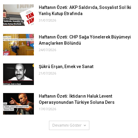
Haftanın Özeti: AKP Saldırıda, Sosyalist Sol İki
Yanlış Kutup Etrafında
31/07/2026
Haftanın Özeti: CHP Sağa Yönelerek Büyümeyi
Amaçlarken Bölündü
24/07/2026
Şükrü Erşan, Emek ve Sanat
21/07/2026
Haftanın Özeti: İktidarın Haluk Levent
Operasyonundan Türkiye Soluna Ders
17/07/2026
Devamını Göster