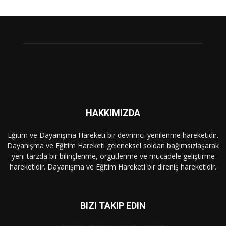
HAKKIMIZDA
Eğitim ve Dayanışma Hareketi bir devrimci-yenilenme hareketidir.
Dayanışma ve Eğitim Hareketi geleneksel soldan bağımsızlaşarak
yeni tarzda bir bilinçlenme, örgütlenme ve mücadele geliştirme
hareketidir. Dayanışma ve Eğitim Hareketi bir direniş hareketidir.
BIZI TAKIP EDIN