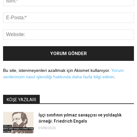
Bu site, istenmeyenleri azaltmak için Akismet kullanıyor.
Yorum
verilerinizin nasıl işlendiği hakkında daha fazla bilgi edinin
.
KÖŞE YAZILARI
İşçi sınıfının yılmaz savaşçısı ve yoldaşlık
örneği: Friedrich Engels
05/08/2026